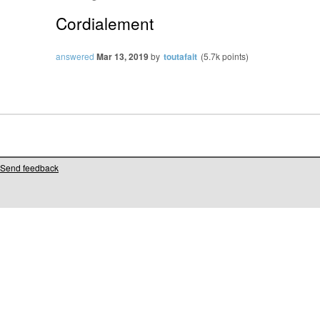
Cordialement
answered
Mar 13, 2019
by
toutafait
(
5.7k
points)
Send feedback