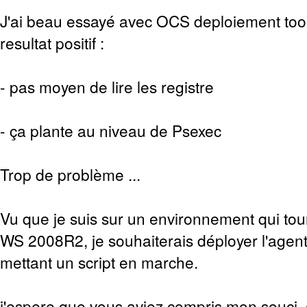
J'ai beau essayé avec OCS deploiement too
resultat positif :
- pas moyen de lire les registre
- ça plante au niveau de Psexec
Trop de problème ...
Vu que je suis sur un environnement qui tou
WS 2008R2, je souhaiterais déployer l'agen
mettant un script en marche.
j'espere que vous aviez compris mon souci, c