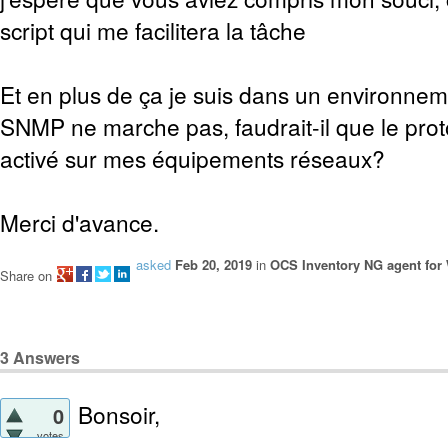
script qui me facilitera la tâche
Et en plus de ça je suis dans un environne
SNMP ne marche pas, faudrait-il que le pro
activé sur mes équipements réseaux?
Merci d'avance.
asked
Feb 20, 2019
in
OCS Inventory NG agent fo
Share on
3
Answers
Bonsoir,
0
votes