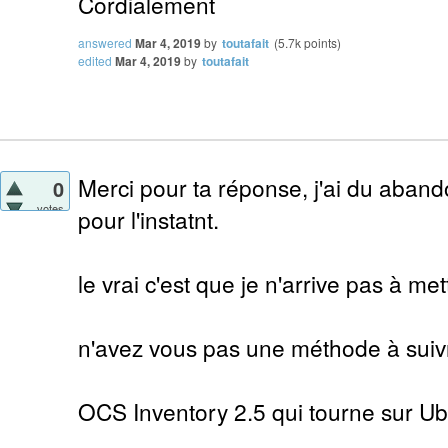
Cordialement
answered
Mar 4, 2019
by
toutafait
(
5.7k
points)
edited
Mar 4, 2019
by
toutafait
Merci pour ta réponse, j'ai du aban
0
votes
pour l'instatnt.
le vrai c'est que je n'arrive pas à m
n'avez vous pas une méthode à suiv
OCS Inventory 2.5 qui tourne sur U