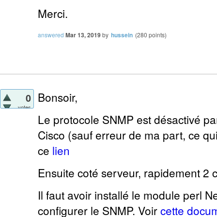
Merci.
answered
Mar 13, 2019
by
hussein
(
280
points)
Bonsoir,
0
votes
Le protocole SNMP est désactivé par
Cisco (sauf erreur de ma part, ce qui
ce
lien
Ensuite coté serveur, rapidement 2 
Il faut avoir installé le module perl N
configurer le SNMP. Voir
cette docu