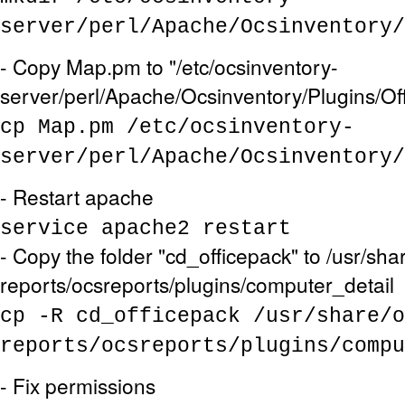
server/perl/Apache/Ocsinventory/
- Copy Map.pm to "/etc/ocsinventory-
server/perl/Apache/Ocsinventory/Plugins/Of
cp Map.pm /etc/ocsinventory-
server/perl/Apache/Ocsinventory/
- Restart apache
service apache2 restart
- Copy the folder "cd_officepack" to /usr/sha
reports/ocsreports/plugins/computer_detail
cp -R cd_officepack /usr/share/o
reports/ocsreports/plugins/compu
- Fix permissions