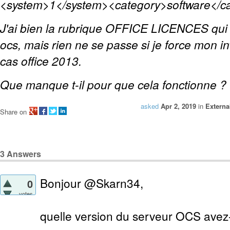
<system>1</system><category>software</ca
J'ai bien la rubrique OFFICE LICENCES qui
ocs, mais rien ne se passe si je force mon 
cas office 2013.
Que manque t-il pour que cela fonctionne ?
asked
Apr 2, 2019
in
Externa
Share on
3
Answers
Bonjour @Skarn34,
0
votes
quelle version du serveur OCS avez