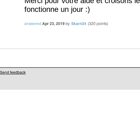
Merci pour votre aide et croisons l
fonctionne un jour :)
answered
Apr 23, 2019
by
Skarn34
(
320
points)
Send feedback