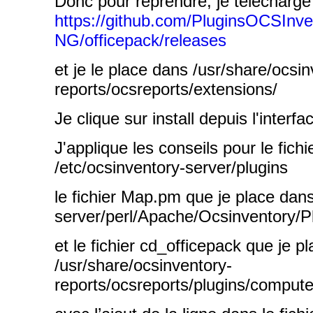
Donc pour reprendre, je télécharge le
https://github.com/PluginsOCSInve
NG/officepack/releases
et je le place dans /usr/share/ocsin
reports/ocsreports/extensions/
Je clique sur install depuis l'interfa
J'applique les conseils pour le fich
/etc/ocsinventory-server/plugins
le fichier Map.pm que je place dans
server/perl/Apache/Ocsinventory/P
et le fichier cd_officepack que je p
/usr/share/ocsinventory-
reports/ocsreports/plugins/compute