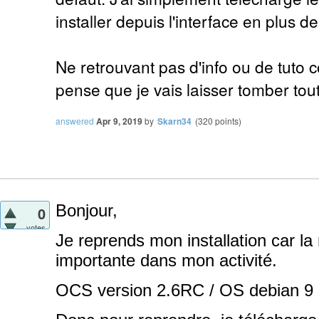
installer depuis l'interface en plus d
Ne retrouvant pas d'info ou de tuto c
pense que je vais laisser tomber tou
answered
Apr 9, 2019
by
Skarn34
(
320
points)
Bonjour,
0
votes
Je reprends mon installation car la
importante dans mon activité.
OCS version 2.6RC
/ OS debian 9