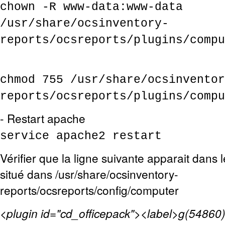
chown -R www-data:www-data
/usr/share/ocsinventory-
reports/ocsreports/plugins/compu
chmod 755 /usr/share/ocsinventor
reports/ocsreports/plugins/compu
- Restart apache
service apache2 restart
Vérifier que la ligne suivante apparait dans l
situé dans /usr/share/ocsinventory-
reports/ocsreports/config/computer
<plugin id="cd_officepack"><label>g(54860)