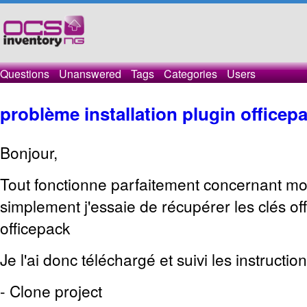
Questions
Unanswered
Tags
Categories
Users
problème installation plugin officep
Bonjour,
Tout fonctionne parfaitement concernant mo
simplement j'essaie de récupérer les clés off
officepack
Je l'ai donc téléchargé et suivi les instructio
- Clone project