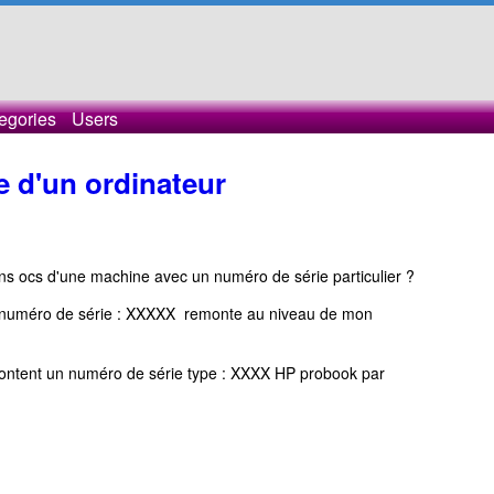
egories
Users
 d'un ordinateur
s ocs d'une machine avec un numéro de série particulier ?
 numéro de série : XXXXX remonte au niveau de mon
montent un numéro de série type : XXXX HP probook par