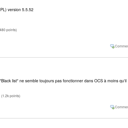
L) version 5.5.52
480
points)
Black list" ne semble toujours pas fonctionner dans OCS à moins qu'il
(
1.2k
points)