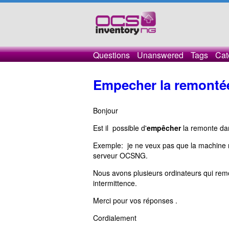
Questions
Unanswered
Tags
Cat
Empecher la remontée
Bonjour
Est il possible d'
empêcher
la remonte dan
Exemple: je ne veux pas que la machine
serveur OCSNG.
Nous avons plusieurs ordinateurs qui re
intermittence.
Merci pour vos réponses .
Cordialement