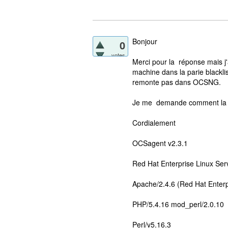
Bonjour
0
votes
Merci pour la réponse mais j'a
machine dans la parie blackli
remonte pas dans OCSNG.
Je me demande comment la bl
Cordialement
OCSagent v2.3.1
Red Hat Enterprise Linux Ser
Apache/2.4.6 (Red Hat Enterp
PHP/5.4.16 mod_perl/2.0.10
Perl/v5.16.3