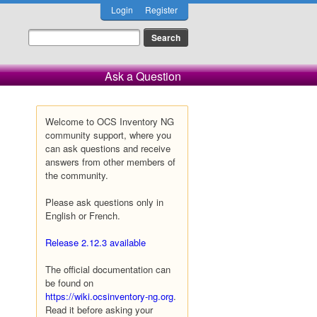
Login
Register
Ask a Question
Welcome to OCS Inventory NG
community support, where you
can ask questions and receive
answers from other members of
the community.
Please ask questions only in
English or French.
Release 2.12.3 available
The official documentation can
be found on
https://wiki.ocsinventory-ng.org
.
Read it before asking your