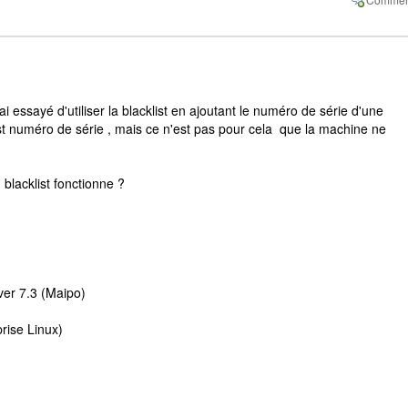
i essayé d'utiliser la blacklist en ajoutant le numéro de série d'une
st numéro de série , mais ce n'est pas pour cela que la machine ne
acklist fonctionne ?
ver 7.3 (Maipo)
rise Linux)