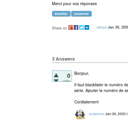
Merci pour vos réponses
blacklist
ocsserver
asked
Jan 30, 202
Share on
3
Answers
Bonjour,
0
votes
Il faut blacklister le numéro
série. Ajouter le numéro de sé
Cordialement
answered
Jan 30, 2020