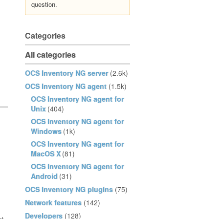
question.
Categories
All categories
OCS Inventory NG server
(2.6k)
OCS Inventory NG agent
(1.5k)
OCS Inventory NG agent for
Unix
(404)
OCS Inventory NG agent for
Windows
(1k)
OCS Inventory NG agent for
MacOS X
(81)
OCS Inventory NG agent for
Android
(31)
OCS Inventory NG plugins
(75)
Network features
(142)
Developers
(128)