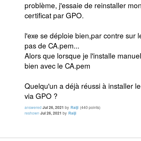
problème, j'essaie de reinstaller m
certificat par GPO.
l'exe se déploie bien,par contre sur l
pas de CA.pem...
Alors que lorsque je l'installe manuel
bien avec le CA.pem
Quelqu'un a déjà réussi à installer l
via GPO ?
answered
Jul 26, 2021
by
Raiji
(
440
points)
reshown
Jul 26, 2021
by
Raiji