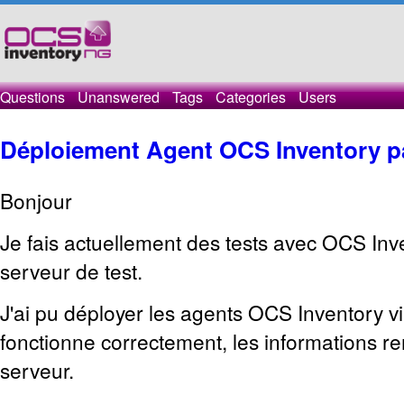
Questions
Unanswered
Tags
Categories
Users
Déploiement Agent OCS Inventory 
Bonjour
Je fais actuellement des tests avec OCS Inv
serveur de test.
J'ai pu déployer les agents OCS Inventory v
fonctionne correctement, les informations r
serveur.