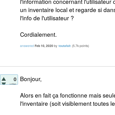
l'information concernant l'utilisateu
un inventaire local et regarde si da
l'info de l'utilisateur ?
Cordialement.
answered
Feb 10, 2020
by
toutafait
(
5.7k
points)
Bonjour,
0
votes
Alors en fait ça fonctionne mais se
l'inventaire (soit visiblement toutes l