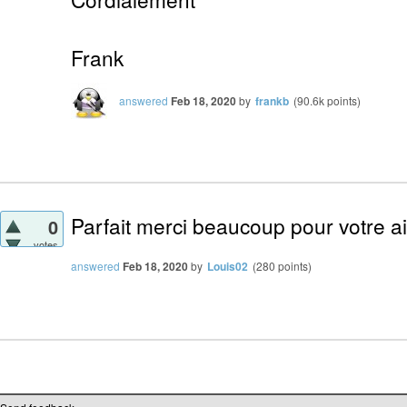
Frank
answered
Feb 18, 2020
by
frankb
(
90.6k
points)
Parfait merci beaucoup pour votre a
0
votes
answered
Feb 18, 2020
by
Louis02
(
280
points)