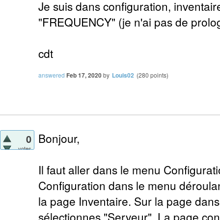
Je suis dans configuration, inventair
"FREQUENCY" (je n'ai pas de prolog
cdt
answered
Feb 17, 2020
by
Louis02
(
280
points)
Bonjour,
0
votes
Il faut aller dans le menu Configurat
Configuration dans le menu déroulant
la page Inventaire. Sur la page dan
sélectionnes "Serveur". La page 