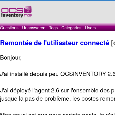
Questions
Unanswered
Tags
Categories
Users
Remontée de l'utilisateur connecté
[
Bonjour,
J'ai installé depuis peu OCSINVENTORY 2.6
J'ai déployé l'agent 2.6 sur l'ensemble des 
jusque la pas de problème, les postes remo
Mon souci est que pour certain poste, je n'