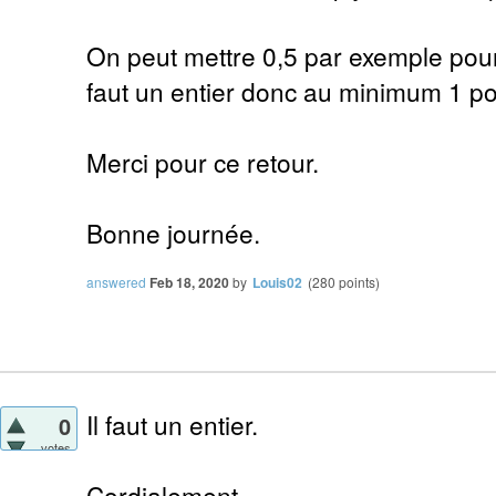
On peut mettre 0,5 par exemple pour 
faut un entier donc au minimum 1 po
Merci pour ce retour.
Bonne journée.
answered
Feb 18, 2020
by
Louis02
(
280
points)
Il faut un entier.
0
votes
Cordialement