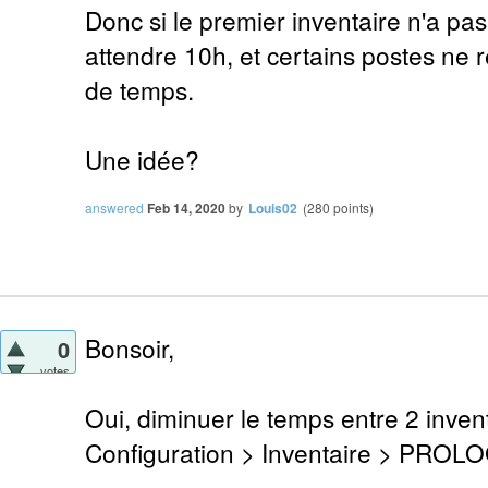
Donc si le premier inventaire n'a pas 
attendre 10h, et certains postes ne 
de temps.
Une idée?
answered
Feb 14, 2020
by
Louis02
(
280
points)
Bonsoir,
0
votes
Oui, diminuer le temps entre 2 invent
Configuration > Inventaire > P