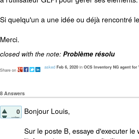
Si quelqu'un a une idée ou déjà rencontré l
Merci.
closed with the note:
Problème résolu
asked
Feb 6, 2020
in
OCS Inventory NG agent fo
Share on
8
Answers
Bonjour Louis,
0
votes
Sur le poste B, essaye d'executer le 