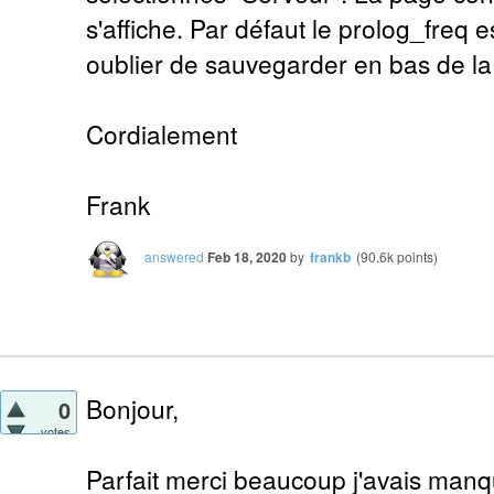
s'affiche. Par défaut le prolog_freq 
oublier de sauvegarder en bas de la
Cordialement
Frank
answered
Feb 18, 2020
by
frankb
(
90.6k
points)
Bonjour,
0
votes
Parfait merci beaucoup j'avais manqu