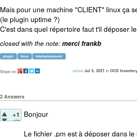
Mais pour une machine "CLIENT" linux ça 
(le plugin uptime ?)
C'est dans quel répertoire faut t'il déposer le
closed with the note:
merci frankb
plugin
linux
teledeployement
asked
Jul 5, 2021
in
OCS Inventor
Share on
2
Answers
Bonjour
+1
vote
Le fichier .pm est à déposer dans le 