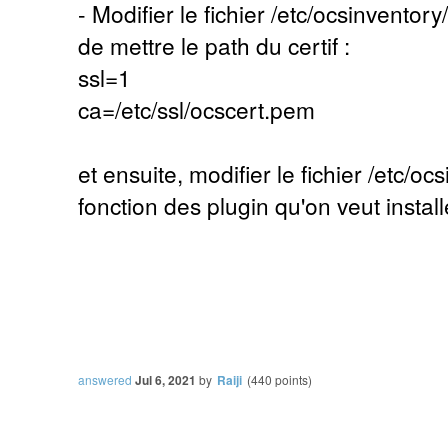
- Modifier le fichier /etc/ocsinventor
de mettre le path du certif :
ssl=1
ca=/etc/ssl/ocscert.pem
et ensuite, modifier le fichier /etc/
fonction des plugin qu'on veut install
answered
Jul 6, 2021
by
Raiji
(
440
points)