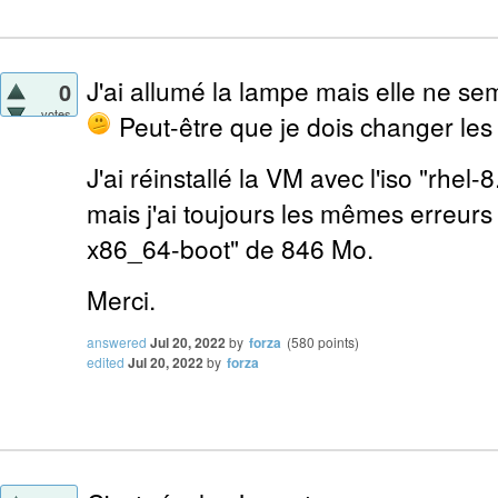
J'ai allumé la lampe mais elle ne se
0
votes
Peut-être que je dois changer le
J'ai réinstallé la VM avec l'iso "rhe
mais j'ai toujours les mêmes erreurs 
x86_64-boot" de 846 Mo.
Merci.
answered
Jul 20, 2022
by
forza
(
580
points)
edited
Jul 20, 2022
by
forza