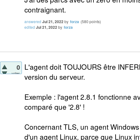
contraignant.
answered
Jul 21, 2022
by
forza
(
580
points)
edited
Jul 21, 2022
by
forza
L'agent doit TOUJOURS être INFER
0
votes
version du serveur.
Exemple : l'agent 2.8.1 fonctionne av
comparé que '2.8' !
Concernant TLS, un agent Windows 
d'un agent Linux, parce que Linux int