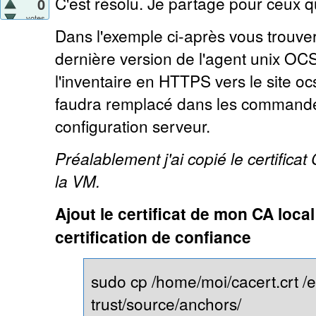
C'est résolu. Je partage pour ceux q
0
votes
Dans l'exemple ci-après vous trouvere
dernière version de l'agent unix OC
l'inventaire en HTTPS vers le site oc
faudra remplacé dans les commandes
configuration serveur.
Préalablement j'ai copié le certifica
la VM.
Ajout le certificat de mon CA loc
certification de confiance
sudo cp /home/moi/cacert.crt /e
trust/source/anchors/