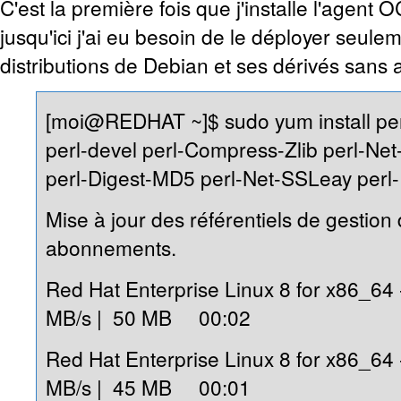
C'est la première fois que j'installe l'agent
jusqu'ici j'ai eu besoin de le déployer seule
distributions de Debian et ses dérivés sans
[moi@REDHAT ~]$ sudo yum install pe
perl-devel perl-Compress-Zlib perl-Net
perl-Digest-MD5 perl-Net-SSLeay perl
Mise à jour des référentiels de gestion
abonnements.
Red Hat Enterprise Linux 8 for x86_6
MB/s | 50 MB 00:02
Red Hat Enterprise Linux 8 for x86_64
MB/s | 45 MB 00:01