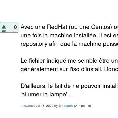
Avec une RedHat (ou une Centos) ou 
0
votes
une fois la machine installée, il est e
repository afin que la machine puisse
Le fichier indiqué me semble être un
généralement sur l'iso d'install. Don
D'ailleurs, le fait de ne pouvoir instal
'allumer la lampe' ...
answered
Jul 15, 2022
by
jacquesh
(
21k
points)