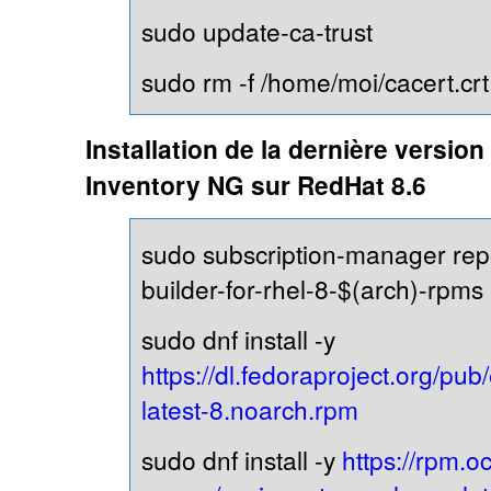
sudo update-ca-trust
sudo rm -f /home/moi/cacert.crt
Installation de la dernière versio
Inventory NG sur RedHat 8.6
sudo subscription-manager rep
builder-for-rhel-8-$(arch)-rpms
sudo dnf install -y
https://dl.fedoraproject.org/pub
latest-8.noarch.rpm
sudo dnf install -y
https://rpm.o