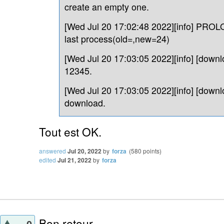
create an empty one.
[Wed Jul 20 17:02:48 2022][info] PR
last process(old=,new=24)
[Wed Jul 20 17:03:05 2022][info] [downl
12345.
[Wed Jul 20 17:03:05 2022][info] [down
download.
Tout est OK.
answered
Jul 20, 2022
by
forza
(
580
points)
edited
Jul 21, 2022
by
forza
Bon retour.
0