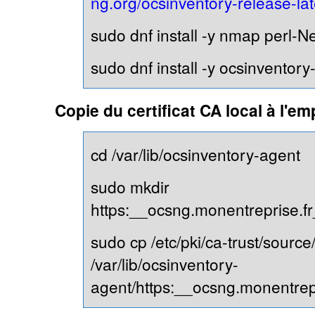
ng.org/ocsinventory-release-la
sudo dnf install -y nmap perl-
sudo dnf install -y ocsinventory
Copie du certificat CA local à l'e
cd /var/lib/ocsinventory-agent
sudo mkdir
https:__ocsng.monentreprise.f
sudo cp /etc/pki/ca-trust/source
/var/lib/ocsinventory-
agent/https:__ocsng.monentrep