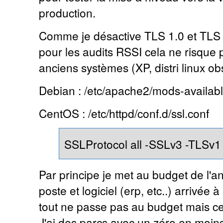
production.
Comme je désactive TLS 1.0 et TLS
pour les audits RSSI cela ne risque 
anciens systèmes (XP, distri linux obs
Debian : /etc/apache2/mods-availabl
CentOS : /etc/httpd/conf.d/ssl.conf
SSLProtocol all -SSLv3 -TLSv1
Par principe je met au budget de l'a
poste et logiciel (erp, etc..) arrivée 
tout ne passe pas au budget mais ce
J'ai des parcs avec un zéro en moins 