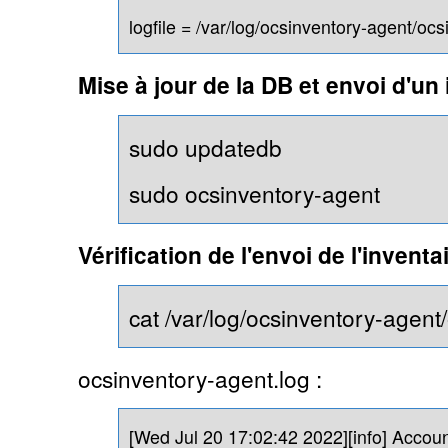
logfile = /var/log/ocsinventory-agent/oc
Mise à jour de la DB et envoi d'un
sudo updatedb
sudo ocsinventory-agent
Vérification de l'envoi de l'inventa
cat /var/log/ocsinventory-agent
ocsinventory-agent.log :
[Wed Jul 20 17:02:42 2022][info] Accounti