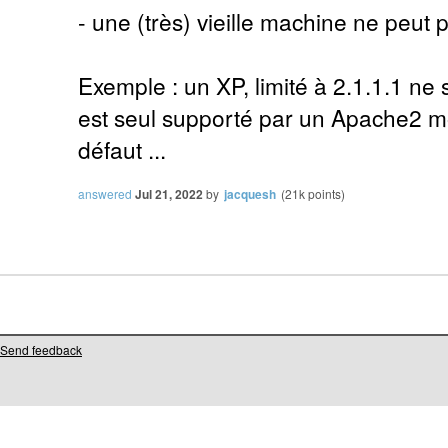
- une (très) vieille machine ne peut p
Exemple : un XP, limité à 2.1.1.1 ne
est seul supporté par un Apache2 m
défaut ...
answered
Jul 21, 2022
by
jacquesh
(
21k
points)
Send feedback