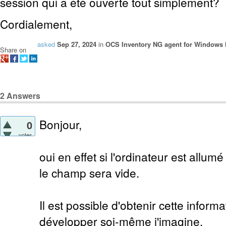
session qui a été ouverte tout simplement?
Cordialement,
asked
Sep 27, 2024
in
OCS Inventory NG agent for Windows
Share on
2
Answers
Bonjour,
0
votes
oui en effet si l'ordinateur est allum
le champ sera vide.
Il est possible d'obtenir cette inform
développer soi-même j'imagine.