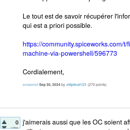
Le tout est de savoir récupérer l'inf
qui est a priori possible.
https://community.spiceworks.com/t/f
machine-via-powershell/596773
Cordialement,
answered
Sep 30, 2024
by
elliptical123
(
270
points)
j'aimerais aussi que les OC soient af
0
votes