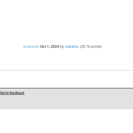
answered
Oct 1, 2024
by
sokatra
(
25.7k
points)
Send feedback