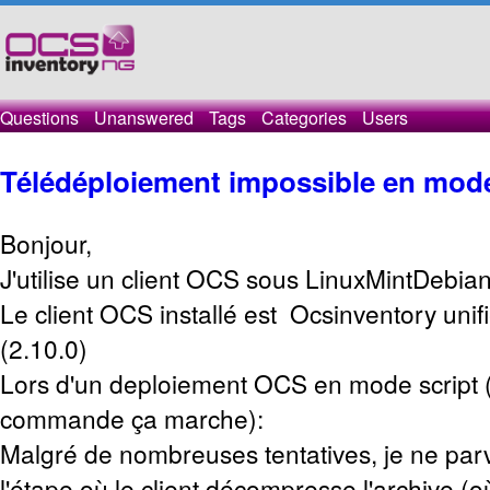
Questions
Unanswered
Tags
Categories
Users
Télédéploiement impossible en mode
Bonjour,
J'utilise un client OCS sous LinuxMintDebia
Le client OCS installé est Ocsinventory unif
(2.10.0)
Lors d'un deploiement OCS en mode script 
commande ça marche):
Malgré de nombreuses tentatives, je ne par
l'étape où le client décompresse l'archive (où