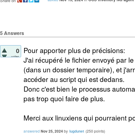
Share on
5
Answers
Pour apporter plus de précisions:
0
votes
J'ai récupéré le fichier envoyé par l
(dans un dossier temporaire), et j'ar
accéder au script qui est dedans.
Donc c'est bien le processus automat
pas trop quoi faire de plus.
Merci aux linuxiens qui pourraient p
answered
Nov 25, 2024
by
lugdunet
(
250
points)