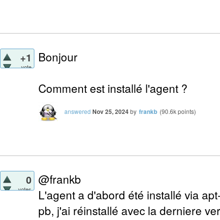
Bonjour
+1
vote
Comment est installé l'agent ?
answered
Nov 25, 2024
by
frankb
(
90.6k
points)
@frankb
0
votes
L'agent a d'abord été installé via ap
pb, j'ai réinstallé avec la derniere v