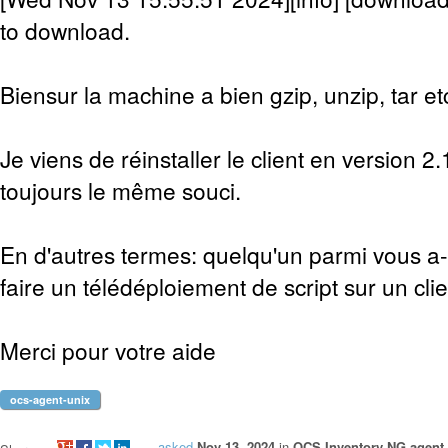
to download.
Biensur la machine a bien gzip, unzip, tar etc
Je viens de réinstaller le client en version 2.
toujours le même souci.
En d'autres termes: quelqu'un parmi vous a-t
faire un télédéploiement de script sur un clie
Merci pour votre aide
ocs-agent-unix
asked
Nov 13, 2024
in
OCS Inventory NG agent 