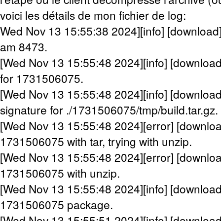
voici les détails de mon fichier de log:
Wed Nov 13 15:55:38 2024][info] [download]
am 8473.
[Wed Nov 13 15:55:48 2024][info] [download
for 1731506075.
[Wed Nov 13 15:55:48 2024][info] [downloa
signature for ./1731506075/tmp/build.tar.gz.
[Wed Nov 13 15:55:48 2024][error] [downloa
1731506075 with tar, trying with unzip.
[Wed Nov 13 15:55:48 2024][error] [downloa
1731506075 with unzip.
[Wed Nov 13 15:55:48 2024][info] [download
1731506075 package.
[Wed Nov 13 15:55:51 2024][info] [downloa