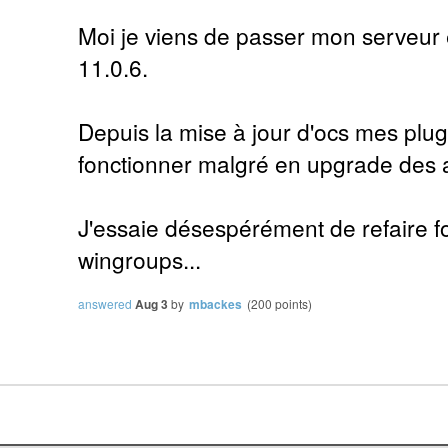
Moi je viens de passer mon serveur en
11.0.6.
Depuis la mise à jour d'ocs mes plu
fonctionner malgré en upgrade des 
J'essaie désespérément de refaire fo
wingroups...
answered
Aug 3
by
mbackes
(
200
points)