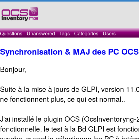
Questions
Unanswered
Tags
Categories
Users
Synchronisation & MAJ des PC OCS 
Bonjour,
Suite à la mise à jours de GLPI, version 11.0
ne fonctionnent plus, ce qui est normal..
J'ai installé le plugin OCS (OcsInventoryng-2.
fonctionnelle, le test à la Bd GLPI est foncti
syncho, quand je sélectionne les PC à intég