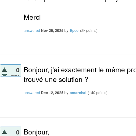
Merci
answered
Nov 25, 2025
by
Epoc
(
2k
points)
Bonjour, j'ai exactement le même p
0
votes
trouvé une solution ?
answered
Dec 12, 2025
by
amarchal
(
140
points)
Bonjour,
0