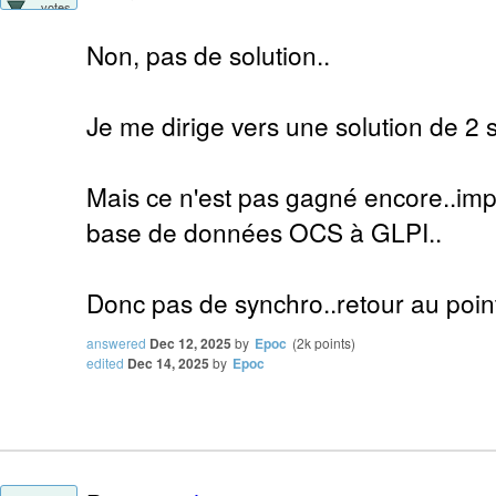
votes
Non, pas de solution..
Je me dirige vers une solution de 2 
Mais ce n'est pas gagné encore..imp
base de données OCS à GLPI..
Donc pas de synchro..retour au point
answered
Dec 12, 2025
by
Epoc
(
2k
points)
edited
Dec 14, 2025
by
Epoc