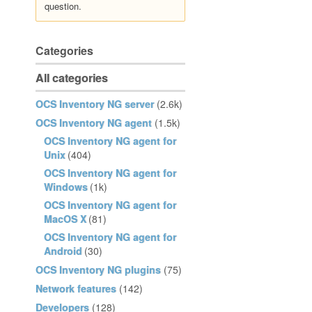
question.
Categories
All categories
OCS Inventory NG server
(2.6k)
OCS Inventory NG agent
(1.5k)
OCS Inventory NG agent for
Unix
(404)
OCS Inventory NG agent for
Windows
(1k)
OCS Inventory NG agent for
MacOS X
(81)
OCS Inventory NG agent for
Android
(30)
OCS Inventory NG plugins
(75)
Network features
(142)
Developers
(128)