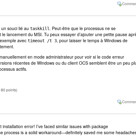
 un souci lié au
. Peut-être que le processus ne se
taskkill
 le lancement du MSI. Tu peux essayer d’ajouter une petite pause apr
r exemple avec
, pour laisser le temps à Windows de
timeout /t 3
tement.
t manuellement en mode administrateur pour voir si le code erreur
ersions récentes de Windows ou du client OCS semblent être un peu pl
rocessus actifs.
180
points)
installation error! I’ve faced similar issues with package
he process is a solid workaround—definitely saved me some headache