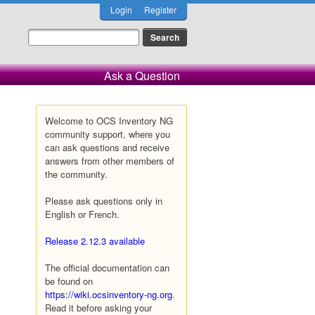
Login
Register
Ask a Question
Welcome to OCS Inventory NG
community support, where you
can ask questions and receive
answers from other members of
the community.
Please ask questions only in
English or French.
Release 2.12.3 available
The official documentation can
be found on
https://wiki.ocsinventory-ng.org
.
Read it before asking your