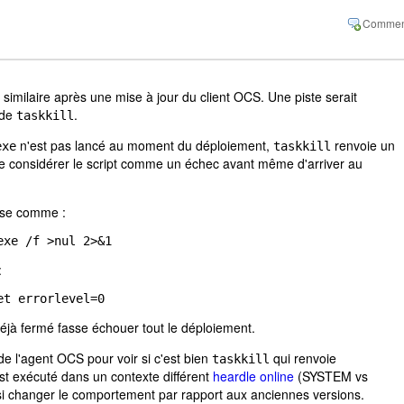
similaire après une mise à jour du client OCS. Une piste serait
de
.
taskkill
n'est pas lancé au moment du déploiement,
renvoie un
exe
taskkill
ire considérer le script comme un échec avant même d'arriver au
ose comme :
exe /f >nul 2>&1
:
et errorlevel=0
éjà fermé fasse échouer tout le déploiement.
de l'agent OCS pour voir si c'est bien
qui renvoie
taskkill
est exécuté dans un contexte différent
heardle online
(SYSTEM vs
ussi changer le comportement par rapport aux anciennes versions.