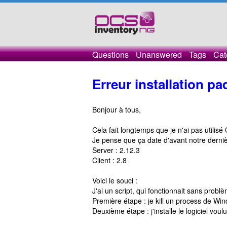
Questions
Unanswered
Tags
Cat
Erreur installation p
Bonjour à tous,
Cela fait longtemps que je n'ai pas utilisé
Je pense que ça date d'avant notre dernièr
Server : 2.12.3
Client : 2.8
Voici le souci :
J'ai un script, qui fonctionnait sans probl
Première étape : je kill un process de Wi
Deuxième étape : j'installe le logiciel voulu