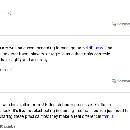
points)
s are well-balanced, according to most gamers
. The
drift boss
n the other hand, players struggle to time their drifts correctly.
ls for agility and accuracy.
0
points)
ion with installation errors! Killing stubborn processes is often a
verlook. It’s like troubleshooting in gaming—sometimes you just need to
haring these practical tips; they make a real difference!
fnaf 3
40
points)