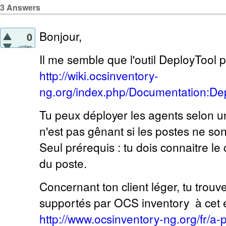
3
Answers
Bonjour,
0
votes
Il me semble que l'outil DeployTool po
http://wiki.ocsinventory-
ng.org/index.php/Documentation:Dep
Tu peux déployer les agents selon u
n'est pas gênant si les postes ne so
Seul prérequis : tu dois connaitre le
du poste.
Concernant ton client léger, tu trouv
supportés par OCS inventory à cet e
http://www.ocsinventory-ng.org/fr/a-p