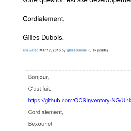
Cordialement,
Gilles Dubois.
answered
Mar 17, 2016
by
gillesdubois
(
3.1k
points)
Bonjour,
C'est fait.
https://github.com/OCSInventory-NG/Uni
Cordialement,
Bexounet