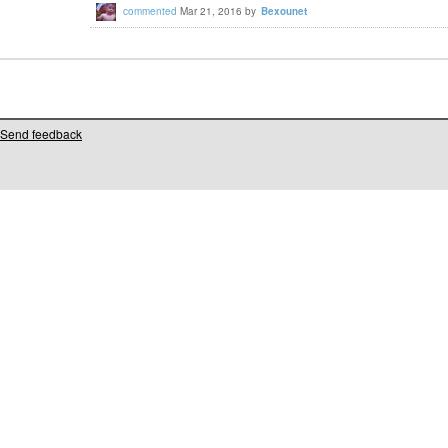
commented
Mar 21, 2016
by
Bexounet
Send feedback