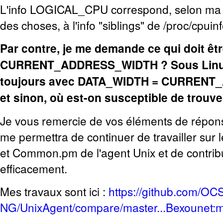
L'info LOGICAL_CPU correspond, selon ma
des choses, à l'info "siblings" de /proc/cpuin
Par contre, je me demande ce qui doit ê
CURRENT_ADDRESS_WIDTH ? Sous Linux 
toujours avec DATA_WIDTH = CURREN
et sinon, où est-on susceptible de trouver
Je vous remercie de vos éléments de répons
me permettra de continuer de travailler sur 
et Common.pm de l'agent Unix et de contrib
efficacement.
Mes travaux sont ici :
https://github.com/OC
NG/UnixAgent/compare/master...Bexounet:m