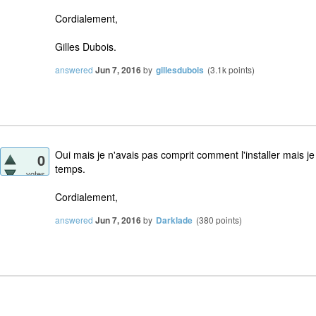
Cordialement,
Gilles Dubois.
answered
Jun 7, 2016
by
gillesdubois
(
3.1k
points)
Oui mais je n'avais pas comprit comment l'installer mais je
0
temps.
votes
Cordialement,
answered
Jun 7, 2016
by
Darklade
(
380
points)