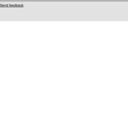
Send feedback