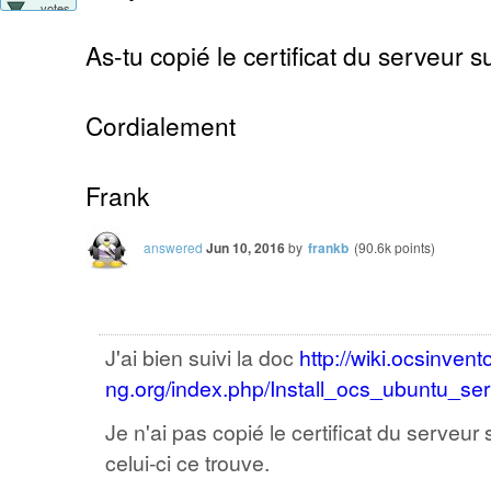
votes
As-tu copié le certificat du serveur 
Cordialement
Frank
answered
Jun 10, 2016
by
frankb
(
90.6k
points)
J'ai bien suivi la doc
http://wiki.ocsinvent
ng.org/index.php/Install_ocs_ubuntu_ser
Je n'ai pas copié le certificat du serveur 
celui-ci ce trouve.