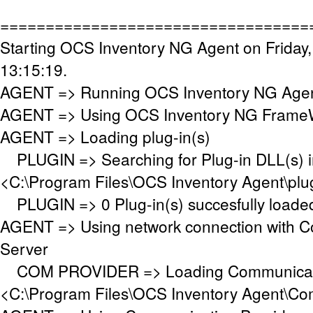
==================================
Starting OCS Inventory NG Agent on Friday
13:15:19.
AGENT => Running OCS Inventory NG Agent
AGENT => Using OCS Inventory NG FrameW
AGENT => Loading plug-in(s)
PLUGIN => Searching for Plug-in DLL(s) in
<C:\Program Files\OCS Inventory Agent\plu
PLUGIN => 0 Plug-in(s) succesfully loade
AGENT => Using network connection with 
Server
COM PROVIDER => Loading Communicati
<C:\Program Files\OCS Inventory Agent\Co