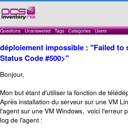
Questions
Unanswered
Tags
Categories
Users
déploiement impossible : "Failed t
Status Code #500>"
Bonjour,
Mon but étant d'utiliser la fonction de télé
Après installation du serveur sur une VM Linu
l'agent sur une VM Windows, voici l'erreur 
log de l'agent :