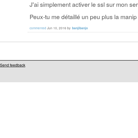
J'ai simplement activer le ssl sur mon se
Peux-tu me détaillé un peu plus la manip 
commented
Jun 10, 2016
by
banjibanjo
Send feedback