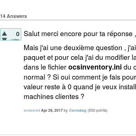
14
Answers
Salut merci encore pour ta réponse 
0
votes
Mais j'ai une deuxième question , j'
paquet et pour cela j'ai du modifier 
dans le fichier
ocsinventory.ini
du c
normal ? Si oui comment je fais pour
valeur reste à 0 quand je veux instal
machines clientes ?
answered
Apr 28, 2017
by
Cernobog
(
550
points)