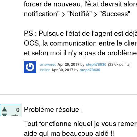
forcer de nouveau, l'état devrait alo
notification" > "Notifié" > "Success"
PS : Puisque l'état de l'agent est déjà
OCS, la communication entre le clien
et selon moi il n'y a pas de problème 
answered
Apr 29, 2017
by
steph78630
(
33.6k
points)
edited
Apr 30, 2017
by
steph78630
Problème résolue !
0
votes
Tout fonctionne niquel je vous reme
aide qui ma beaucoup aidé !!