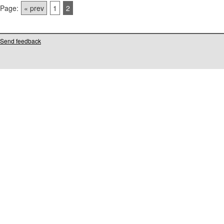
Page:
« prev
1
2
Send feedback