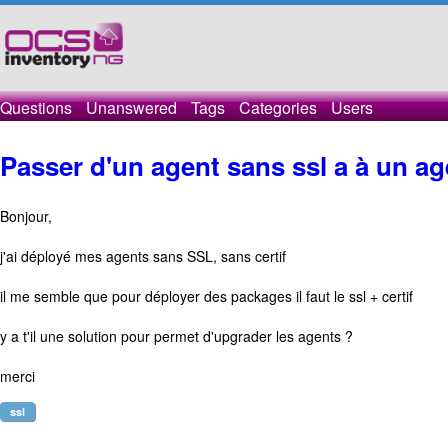
Questions
Unanswered
Tags
Categories
Users
Passer d'un agent sans ssl a à un ag
Bonjour,
j'ai déployé mes agents sans SSL, sans certif
il me semble que pour déployer des packages il faut le ssl + certif
y a t'il une solution pour permet d'upgrader les agents ?
merci
ssl