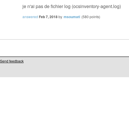
je n'ai pas de fichier log (ocsinventory-agent.log)
answered
Feb 7, 2018
by
msoumati
(
580
points)
Send feedback