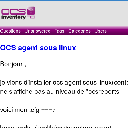
Questions
Unanswered
Tags
Categories
Users
OCS agent sous linux
Bonjour ,
je viens d'installer ocs agent sous linux(cen
ne s'affiche pas au niveau de "ocsreports
voici mon .cfg ===>
basevardir=/var/lib/ocsinventory-agent