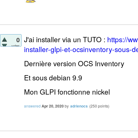
J'ai installer via un TUTO :
https://ww
0
votes
installer-glpi-et-ocsinventory-sous-d
Dernière version OCS Inventory
Et sous debian 9.9
Mon GLPI fonctionne nickel
answered
Apr 20, 2020
by
adrienocs
(
250
points)