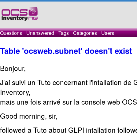
Questions
Unanswered
Tags
Categories
Users
Table 'ocsweb.subnet' doesn't exist
Bonjour,
J'ai suivi un Tuto concernant l'intallation d
Inventory,
mais une fois arrivé sur la console web OCS j'
Good morning, sir,
followed a Tuto about GLPI intallation foll