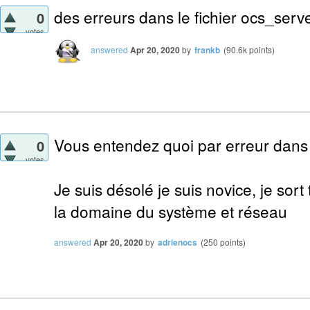
des erreurs dans le fichier ocs_serv
0
votes
answered
Apr 20, 2020
by
frankb
(
90.6k
points)
Vous entendez quoi par erreur dans c
0
votes
Je suis désolé je suis novice, je sort
la domaine du système et réseau
answered
Apr 20, 2020
by
adrienocs
(
250
points)