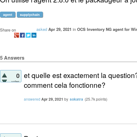
agent
supplychain
asked
Apr 29, 2021
in
OCS Inventory NG agent for W
Share on
5
Answers
et quelle est exactement la questi
0
votes
comment cela fonctionne?
answered
Apr 29, 2021
by
sokatra
(
25.7k
points)