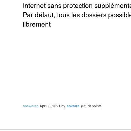
Internet sans protection supplémenta
Par défaut, tous les dossiers possib
librement
answered
Apr 30, 2021
by
sokatra
(
25.7k
points)