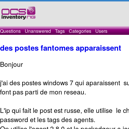
Questions
Unanswered
Tags
Categories
Users
des postes fantomes apparaissent
Bonjour
j'ai des postes windows 7 qui aparaissent su
font pas parti de mon reseau.
L'ip qui fait le post est russe, elle utilise le 
password et les tags des agents.
On utilise l'agent 2.8.0 et le packadgeur a jo