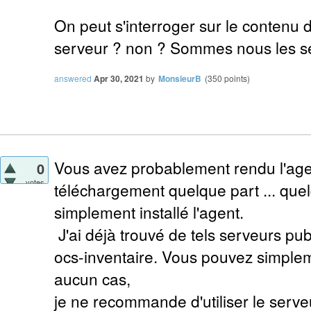
On peut s'interroger sur le contenu d
serveur ? non ? Sommes nous les se
answered
Apr 30, 2021
by
MonsieurB
(
350
points)
Vous avez probablement rendu l'age
0
votes
téléchargement quelque part ... quelq
simplement installé l'agent.
J'ai déjà trouvé de tels serveurs pu
ocs-inventaire. Vous pouvez simplem
aucun cas,
je ne recommande d'utiliser le serve