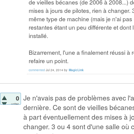
de vieilles bécanes (de 2006 à 2008...) 
mises à jours de pilotes, rien à changer. 
même type de machine (mais je n'ai pas e
restantes étant un peu différente et dont
installé.
Bizarrement, l'une a finalement réussi à r
refaire un point.
commented
Jul 24, 2014
by
MagicLink
Je n'avais pas de problèmes avec l'a
0
votes
dernière. Ce sont de vieilles bécane
à part éventuellement des mises à jou
changer. 3 ou 4 sont d'une salle où 