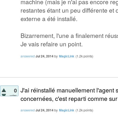
machine (mais je n'ai pas encore reg
restantes étant un peu différente et
externe a été installé.
Bizarrement, l'une a finalement réuss
Je vais refaire un point.
answered
Jul 24, 2014
by
MagicLink
(
1.2k
points)
J'ai réinstallé manuellement l'agent
0
votes
concernées, c'est reparti comme sur d
answered
Jul 24, 2014
by
MagicLink
(
1.2k
points)