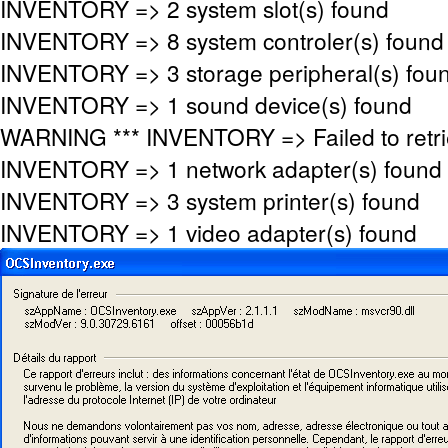
INVENTORY => 2 system slot(s) found
INVENTORY => 8 system controler(s) found
INVENTORY => 3 storage peripheral(s) fou
INVENTORY => 1 sound device(s) found
WARNING *** INVENTORY => Failed to ret
INVENTORY => 1 network adapter(s) found
INVENTORY => 3 system printer(s) found
INVENTORY => 1 video adapter(s) found