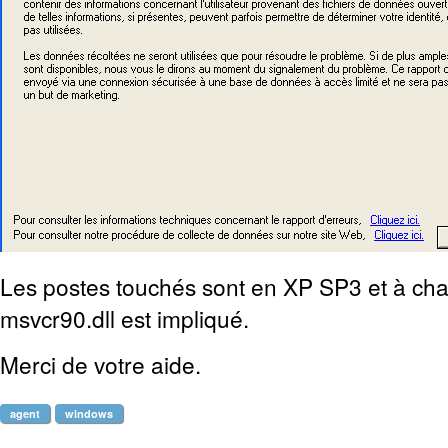
Les postes touchés sont en XP SP3 et à chaqu
msvcr90.dll est impliqué.
Merci de votre aide.
agent
windows