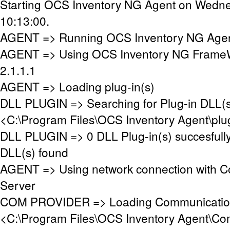
Starting OCS Inventory NG Agent on Wedne
10:13:00.
AGENT => Running OCS Inventory NG Agent
AGENT => Using OCS Inventory NG FrameW
2.1.1.1
AGENT => Loading plug-in(s)
DLL PLUGIN => Searching for Plug-in DLL(s)
<C:\Program Files\OCS Inventory Agent\plu
DLL PLUGIN => 0 DLL Plug-in(s) succesfull
DLL(s) found
AGENT => Using network connection with 
Server
COM PROVIDER => Loading Communication
<C:\Program Files\OCS Inventory Agent\Co