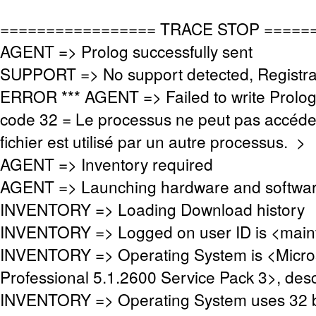
================= TRACE STOP =====
AGENT => Prolog successfully sent
SUPPORT => No support detected, Registrat
ERROR *** AGENT => Failed to write Prolo
code 32 = Le processus ne peut pas accéder 
fichier est utilisé par un autre processus. >
AGENT => Inventory required
AGENT => Launching hardware and softwar
INVENTORY => Loading Download history
INVENTORY => Logged on user ID is <mai
INVENTORY => Operating System is <Micro
Professional 5.1.2600 Service Pack 3>, desc
INVENTORY => Operating System uses 32 