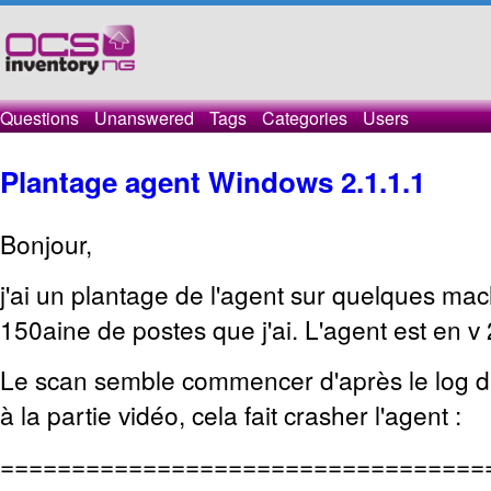
Questions
Unanswered
Tags
Categories
Users
Plantage agent Windows 2.1.1.1
Bonjour,
j'ai un plantage de l'agent sur quelques mac
150aine de postes que j'ai. L'agent est en v 
Le scan semble commencer d'après le log d'i
à la partie vidéo, cela fait crasher l'agent :
==================================