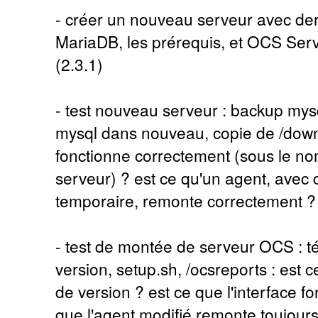
- créer un nouveau serveur avec der
MariaDB, les prérequis, et OCS Ser
(2.3.1)
- test nouveau serveur : backup mys
mysql dans nouveau, copie de /downlo
fonctionne correctement (sous le n
serveur) ? est ce qu'un agent, avec
temporaire, remonte correctement ?
- test de montée de serveur OCS : 
version, setup.sh, /ocsreports : est
de version ? est ce que l'interface f
que l'agent modifié remonte toujours