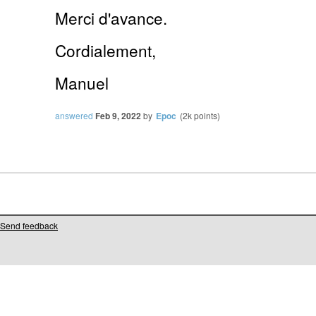
Merci d'avance.
Cordialement,
Manuel
answered
Feb 9, 2022
by
Epoc
(
2k
points)
Send feedback