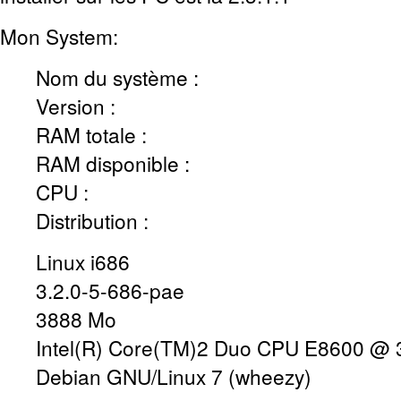
Mon System:
Nom du système :
Version :
RAM totale :
RAM disponible :
CPU :
Distribution :
Linux i686
3.2.0-5-686-pae
3888 Mo
Intel(R) Core(TM)2 Duo CPU E8600 @
Debian GNU/Linux 7 (wheezy)