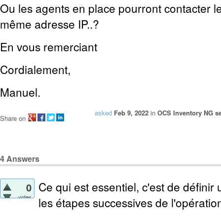
Ou les agents en place pourront contacter l
même adresse IP..?
En vous remerciant
Cordialement,
Manuel.
asked
Feb 9, 2022
in
OCS Inventory NG se
Share on
4
Answers
Ce qui est essentiel, c'est de définir
0
votes
les étapes successives de l'opératio