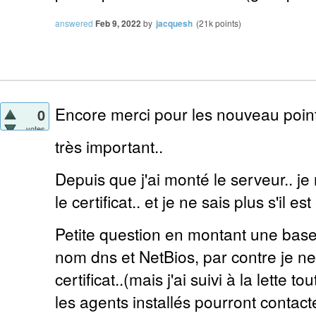
answered
Feb 9, 2022
by
jacquesh
(
21k
points)
Encore merci pour les nouveau point
0
votes
très important..
Depuis que j'ai monté le serveur.. je
le certificat.. et je ne sais plus s'il e
Petite question en montant une bas
nom dns et NetBios, par contre je n
certificat..(mais j'ai suivi à la lette to
les agents installés pourront contacte