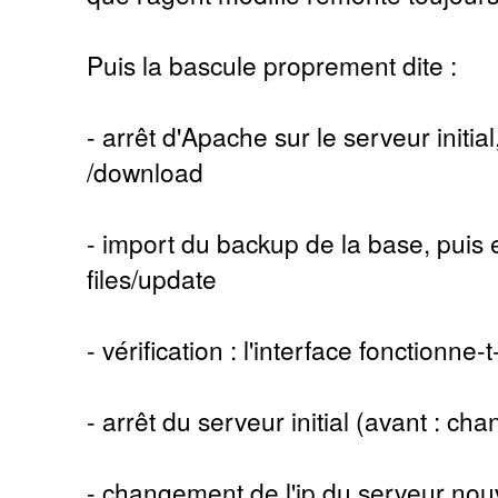
Puis la bascule proprement dite :
- arrêt d'Apache sur le serveur initi
/download
- import du backup de la base, puis 
files/update
- vérification : l'interface fonctionne-t
- arrêt du serveur initial (avant : chan
- changement de l'ip du serveur nou