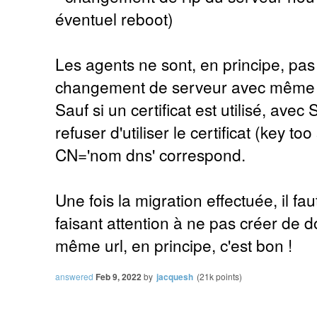
éventuel reboot)
Les agents ne sont, en principe, pa
changement de serveur avec même 
Sauf si un certificat est utilisé, av
refuser d'utiliser le certificat (key too
CN='nom dns' correspond.
Une fois la migration effectuée, il fa
faisant attention à ne pas créer de
même url, en principe, c'est bon !
answered
Feb 9, 2022
by
jacquesh
(
21k
points)