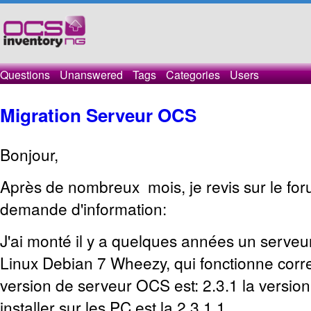
Questions
Unanswered
Tags
Categories
Users
Migration Serveur OCS
Bonjour,
Après de nombreux mois, je revis sur le fo
demande d'information:
J'ai monté il y a quelques années un serve
Linux Debian 7 Wheezy, qui fonctionne cor
version de serveur OCS est: 2.3.1 la version 
installer sur les PC est la 2.3.1.1