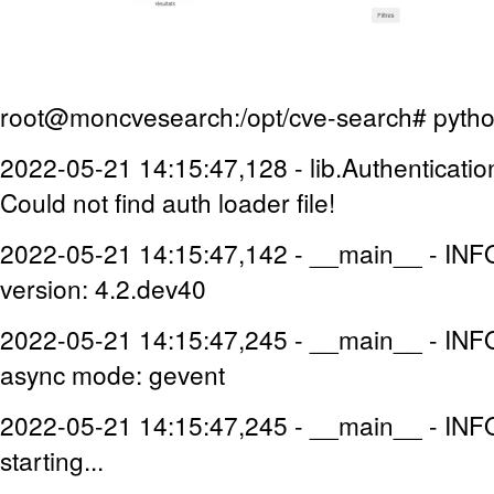
root@moncvesearch:/opt/cve-search# pytho
2022-05-21 14:15:47,128 - lib.Authenticat
Could not find auth loader file!
2022-05-21 14:15:47,142 - __main__ - I
version: 4.2.dev40
2022-05-21 14:15:47,245 - __main__ - I
async mode: gevent
2022-05-21 14:15:47,245 - __main__ - IN
starting...