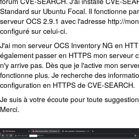
forum CVE-SEARCH.
J'ai installé CVE-SEA
Standard sur Ubuntu Focal. Il fonctionne pa
serveur OCS 2.9.1 avec l'adresse http://m
configuré sur celui-ci.
J'ai mon serveur OCS Inventory NG en HTTP
également passer en HTTPS mon serveur c
n'y arrive pas. Dès que je l'active mon se
fonctionne plus. Je recherche des informatio
configuration en HTTPS de CVE-SEARCH.
Je suis à votre écoute pour toute suggestion
Merci.