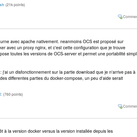
sh
(
21k
points)
tourne avec apache nativement. neanmoins OCS est proposé sur
r avec un proxy nginx, et c'est cette configuration que je trouve
pose toutes les versions de OCS-server et permet une portabilité simp
 j'ai un disfonctionnement sur la partie download que je n'arrive pas à
 des differentes parties du docker-compose, un peu d'aide serait
E
(
760
points)
êt à la version docker versus la version installée depuis les