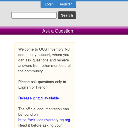
Login
Register
Ask a Question
Welcome to OCS Inventory NG
community support, where you
can ask questions and receive
answers from other members of
the community.
Please ask questions only in
English or French.
Release 2.12.3 available
The official documentation can
be found on
https://wiki.ocsinventory-ng.org
.
Read it before asking your