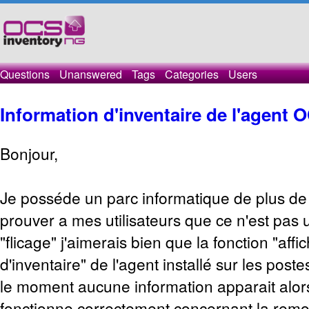
Questions
Unanswered
Tags
Categories
Users
Information d'inventaire de l'agent 
Bonjour,
Je posséde un parc informatique de plus de
prouver a mes utilisateurs que ce n'est pas u
"flicage" j'aimerais bien que la fonction "affi
d'inventaire" de l'agent installé sur les pos
le moment aucune information apparait alor
fonctionne correctement concernant la remon