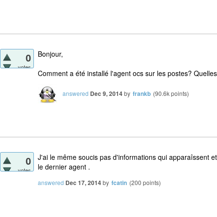
Bonjour,
0
votes
Comment a été installé l'agent ocs sur les postes? Quelles 
answered
Dec 9, 2014
by
frankb
(
90.6k
points)
J'ai le même soucis pas d'informations qui apparaîssent et j
0
le dernier agent .
votes
answered
Dec 17, 2014
by
fcatin
(
200
points)