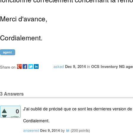
Merci d'avance,
Cordialement.
agent
asked
Dec 9, 2014
in
OCS Inventory NG age
Share on
3
Answers
J'ai oublié de précisé que ce sont les dernieres version de
0
votes
Cordialement.
answered
Dec 9, 2014
by
bl
(
200
points)