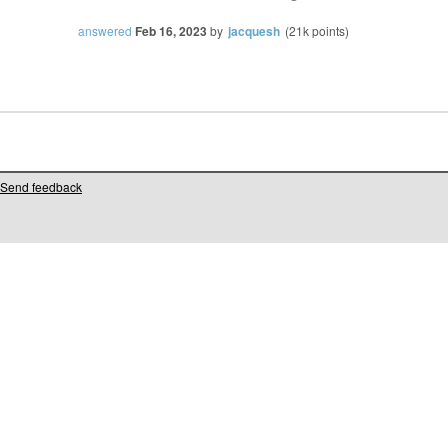
answered
Feb 16, 2023
by
jacquesh
(
21k
points)
Send feedback