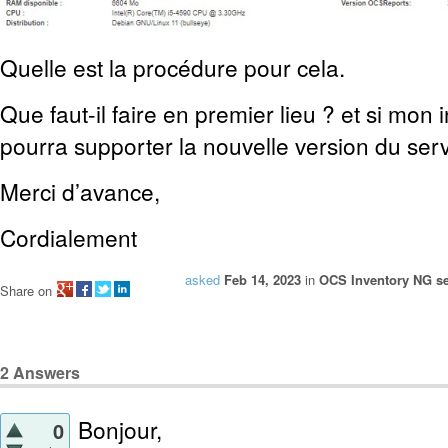
Quelle est la procédure pour cela.
Que faut-il faire en premier lieu ? et si mon 
pourra supporter la nouvelle version du se
Merci d’avance,
Cord
ialement
asked
Feb 14, 2023
in
OCS Inventory NG se
Share on
2
Answers
Bonjour,
0