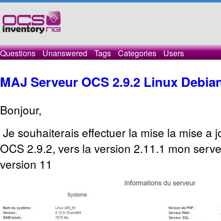
Questions
Unanswered
Tags
Categories
Users
MAJ Serveur OCS 2.9.2 Linux Debia
Bonjour,
Je souhaiterais effectuer la mise la mise a
OCS 2.9.2, vers la version 2.11.1 mon serv
version 11