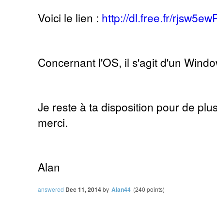
Voici le lien :
http://dl.free.fr/rjsw5ew
Concernant l'OS, il s'agit d'un Win
Je reste à ta disposition pour de p
merci.
Alan
answered
Dec 11, 2014
by
Alan44
(
240
points)