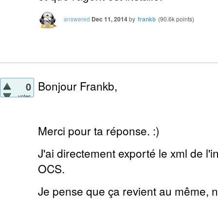
answered
Dec 11, 2014
by
frankb
(
90.6k
points)
Bonjour Frankb,
0
votes
Merci pour ta réponse. :)
J'ai directement exporté le xml de l'
OCS.
Je pense que ça revient au même, n