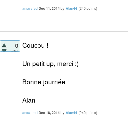
answered
Dec 11, 2014
by
Alan44
(
240
points)
Coucou !
0
votes
Un petit up, merci :)
Bonne journée !
Alan
answered
Dec 18, 2014
by
Alan44
(
240
points)