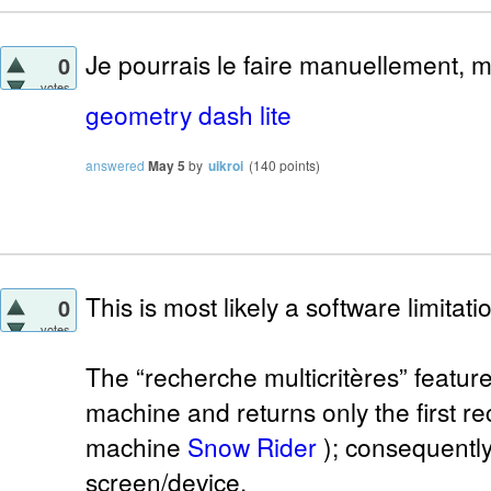
Je pourrais le faire manuellement, ma
0
votes
geometry dash lite
answered
May 5
by
uikroi
(
140
points)
This is most likely a software limitati
0
votes
The “recherche multicritères” feature
machine and returns only the first rec
machine
Snow Rider
); consequently
screen/device.