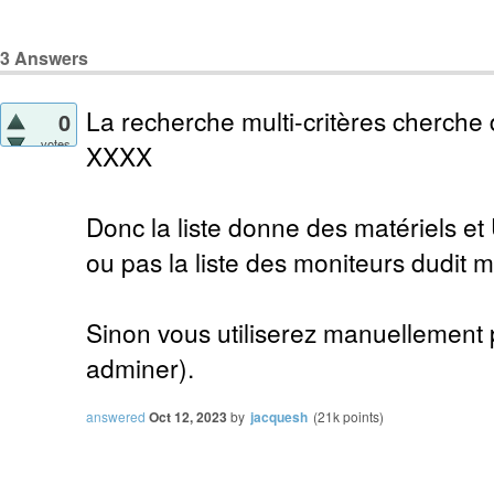
3
Answers
La recherche multi-critères cherche 
0
votes
XXXX
Donc la liste donne des matériels e
ou pas la liste des moniteurs dudit ma
Sinon vous utiliserez manuellemen
adminer).
answered
Oct 12, 2023
by
jacquesh
(
21k
points)