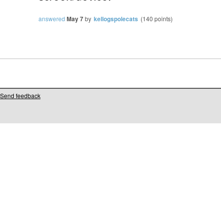
answered
May 7
by
kellogspolecats
(
140
points)
Send feedback