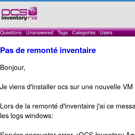
Questions
Unanswered
Tags
Categories
Users
Pas de remonté inventaire
Bonjour,
Je viens d'installer ocs sur une nouvelle VM
Lors de la remonté d'inventaire j'ai ce mess
les logs windows:
Service encounter error <OCS Inventory Ag