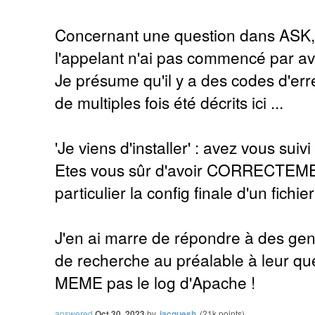
Concernant une question dans ASK,
l'appelant n'ai pas commencé par av
Je présume qu'il y a des codes d'err
de multiples fois été décrits ici ...
'Je viens d'installer' : avez vous suiv
Etes vous sûr d'avoir CORRECTEMENT
particulier la config finale d'un fich
J'en ai marre de répondre à des gen
de recherche au préalable à leur que
MEME pas le log d'Apache !
answered
Oct 30, 2023
by
jacquesh
(
21k
points)