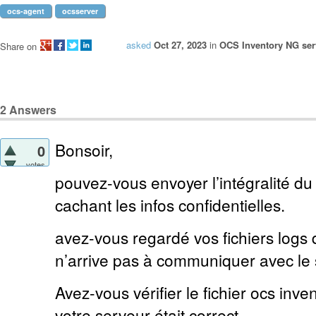
ocs-agent
ocsserver
asked
Oct 27, 2023
in
OCS Inventory NG serv
Share on
2
Answers
Bonsoir,
0
votes
pouvez-vous envoyer l’intégralité du 
cachant les infos confidentielles.
avez-vous regardé vos fichiers logs
n’arrive pas à communiquer avec le
Avez-vous vérifier le fichier ocs inve
votre serveur était correct