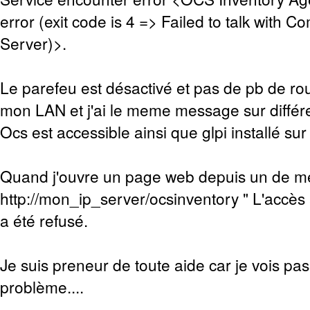
error (exit code is 4 => Failed to talk with 
Server)>.
Le parefeu est désactivé et pas de pb de rou
mon LAN et j'ai le meme message sur différ
Ocs est accessible ainsi que glpi installé su
Quand j'ouvre un page web depuis un de me
http://mon_ip_server/ocsinventory " L'accè
a été refusé.
Je suis preneur de toute aide car je vois pa
problème....