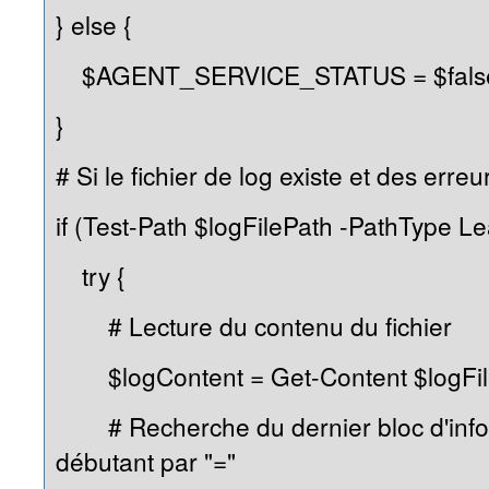
} else {
$AGENT_SERVICE_STATUS = $fals
}
# Si le fichier de log existe et des erreu
if (Test-Path $logFilePath -PathType Lea
try {
# Lecture du contenu du fichier
$logContent = Get-Content $logFil
# Recherche du dernier bloc d'info
débutant par "="