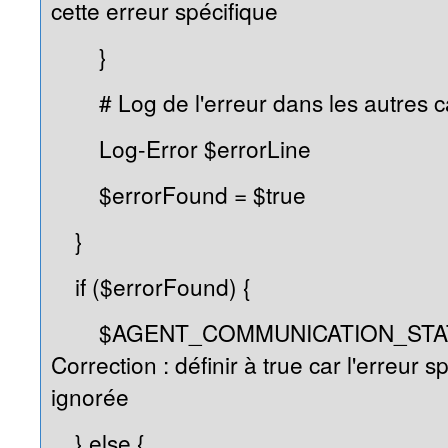
cette erreur spécifique
}
# Log de l'erreur dans les autres c
Log-Error $errorLine
$errorFound = $true
}
if ($errorFound) {
$AGENT_COMMUNICATION_STATUS
Correction : définir à true car l'erreur s
ignorée
} else {