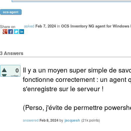
ocs-agent
asked
Feb 7, 2024
in
OCS Inventory NG agent for Windows
Share on
3
Answers
Il y a un moyen super simple de savo
0
votes
fonctionne correctement : un agent qu
s'enregistre sur le serveur !
(Perso, j'évite de permettre powershel
answered
Feb 8, 2024
by
jacquesh
(
21k
points)