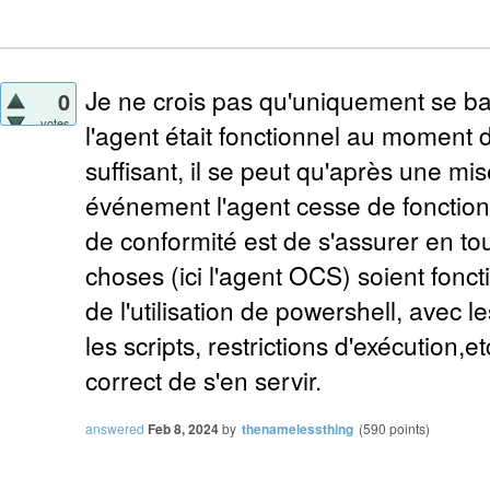
Je ne crois pas qu'uniquement se bas
0
votes
l'agent était fonctionnel au moment d
suffisant, il se peut qu'après une mis
événement l'agent cesse de fonctionn
de conformité est de s'assurer en to
choses (ici l'agent OCS) soient fonct
de l'utilisation de powershell, avec
les scripts, restrictions d'exécution,etc
correct de s'en servir.
answered
Feb 8, 2024
by
thenamelessthing
(
590
points)