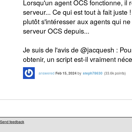
Lorsqu'un agent OCS fonctionne, il r
serveur... Ce qui est tout à fait juste 
plutôt s'intéresser aux agents qui ne
serveur OCS depuis...
Je suis de l'avis de @jacquesh : Pou
obtenir, un script est-il vraiment néc
answered
Feb 15, 2024
by
steph78630
(
33.6k
points)
Send feedback