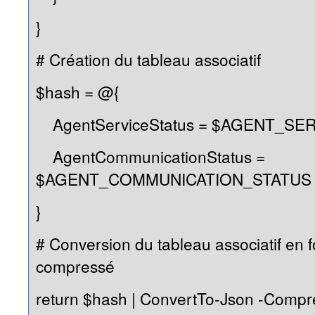
}
# Création du tableau associatif
$hash = @{
AgentServiceStatus = $AGENT_SE
AgentCommunicationStatus =
$AGENT_COMMUNICATION_STATUS
}
# Conversion du tableau associatif en
compressé
return $hash | ConvertTo-Json -Compr