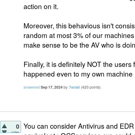
action on it.
Moreover, this behavious isn't consist
random at most 3% of our machines 
make sense to be the AV who is doin
Finally, it is definitely NOT the users
happened even to my own machine 
answered
Sep 17, 2024
by
7octal
(
420
points)
You can consider Antivirus and EDR 
0
votes