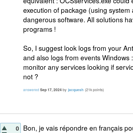
equivalent : OCSservices.exe could 
execution of package (using system a
dangerous software. All solutions hav
programs !
So, I suggest look logs from your Ant
and also logs from events Windows 
monitor any services looking if servi
not ?
answered
Sep 17, 2024
by
jacquesh
(
21k
points)
Bon, je vais répondre en français pou
0