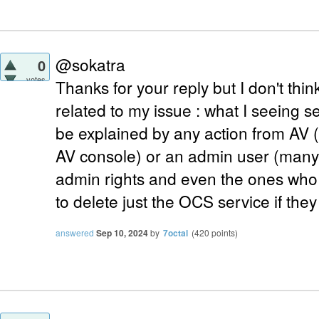
@sokatra
0
votes
Thanks for your reply but I don't thi
related to my issue : what I seeing s
be explained by any action from AV (
AV console) or an admin user (many 
admin rights and even the ones who 
to delete just the OCS service if they 
answered
Sep 10, 2024
by
7octal
(
420
points)