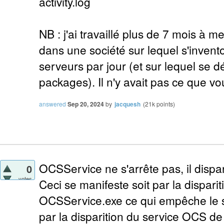
activity.log
NB : j'ai travaillé plus de 7 mois à 
dans une société sur lequel s'invento
serveurs par jour (et sur lequel se 
packages). Il n'y avait pas ce que vou
answered
Sep 20, 2024
by
jacquesh
(
21k
points)
OCSService ne s'arrête pas, il dispar
0
votes
Ceci se manifeste soit par la disparit
OCSService.exe ce qui empêche le se
par la disparition du service OCS de 