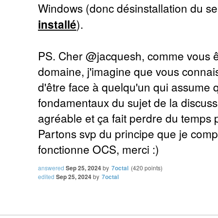
Windows (donc désinstallation du ser
installé
).
PS. Cher @jacquesh, comme vous ête
domaine, j'imagine que vous connai
d'être face à quelqu'un qui assume 
fondamentaux du sujet de la discussi
agréable et ça fait perdre du temps 
Partons svp du principe que je com
fonctionne OCS, merci :)
answered
Sep 25, 2024
by
7octal
(
420
points)
edited
Sep 25, 2024
by
7octal