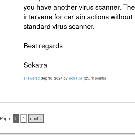
you have another virus scanner. Th
intervene for certain actions without 
standard virus scanner.
Best regards
Sokatra
answered
Sep 30, 2024
by
sokatra
(
25.7k
points)
Page:
1
2
next »