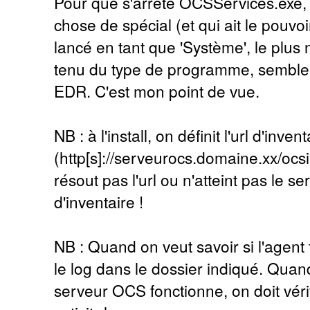
Pour que s'arrête OCSServices.exe, 
chose de spécial (et qui ait le pouv
lancé en tant que 'Système', le plus
tenu du type de programme, semble ê
EDR. C'est mon point de vue.
NB : à l'install, on définit l'url d'invent
(http[s]://serveurocs.domaine.xx/ocsi
résout pas l'url ou n'atteint pas le ser
d'inventaire !
NB : Quand on veut savoir si l'agent f
le log dans le dossier indiqué. Quand
serveur OCS fonctionne, on doit vérif