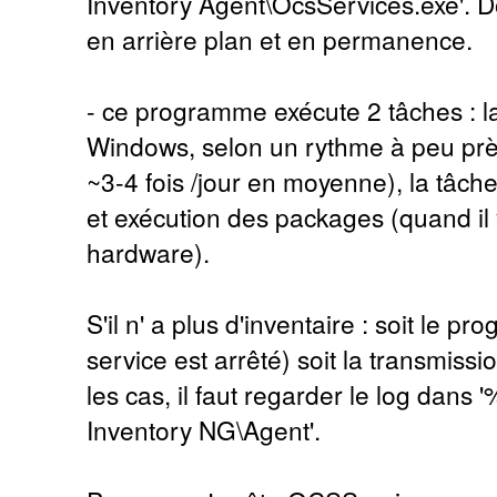
Inventory Agent\OcsServices.exe'. 
en arrière plan et en permanence.
- ce programme exécute 2 tâches : la
Windows, selon un rythme à peu près
~3-4 fois /jour en moyenne), la tâc
et exécution des packages (quand il 
hardware).
S'il n' a plus d'inventaire : soit le 
service est arrêté) soit la transmiss
les cas, il faut regarder le log da
Inventory NG\Agent'.