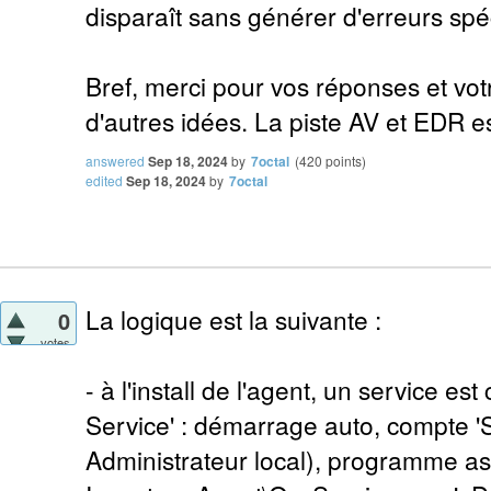
disparaît sans générer d'erreurs spé
Bref, merci pour vos réponses et vot
d'autres idées. La piste AV et EDR e
answered
Sep 18, 2024
by
7octal
(
420
points)
edited
Sep 18, 2024
by
7octal
La logique est la suivante :
0
votes
- à l'install de l'agent, un service es
Service' : démarrage auto, compte 'S
Administrateur local), programme as