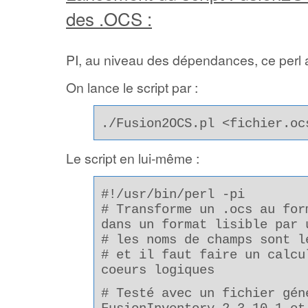
des .OCS :
PI, au niveau des dépendances, ce perl
On lance le script par :
./Fusion2OCS.pl <fichier.oc
Le script en lui-même :
#!/usr/bin/perl -pi
# Transforme un .ocs au for
dans un format lisible par 
# les noms de champs sont l
# et il faut faire un calcu
coeurs logiques
# Testé avec un fichier gén