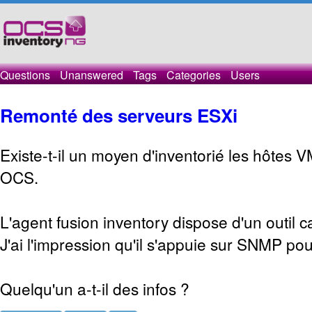
Questions
Unanswered
Tags
Categories
Users
Remonté des serveurs ESXi
Existe-t-il un moyen d'inventorié les hôtes
OCS.
L'agent fusion inventory dispose d'un outil c
J'ai l'impression qu'il s'appuie sur SNMP pour
Quelqu'un a-t-il des infos ?