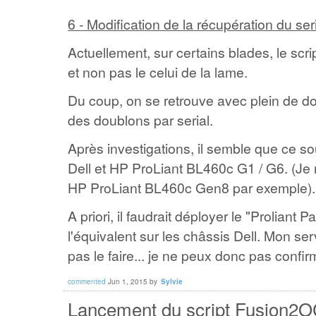
6 - Modification de la récupération du ser
Actuellement, sur certains blades, le scri
et non pas le celui de la lame.
Du coup, on se retrouve avec plein de do
des doublons par serial.
Après investigations, il semble que ce so
Dell et HP ProLiant BL460c G1 / G6. (Je 
HP ProLiant BL460c Gen8 par exemple).
A priori, il faudrait déployer le "Proliant P
l'équivalent sur les châssis Dell. Mon s
pas le faire... je ne peux donc pas confir
commented
Jun 1, 2015
by
Sylvie
Lancement du script Fusion2OC