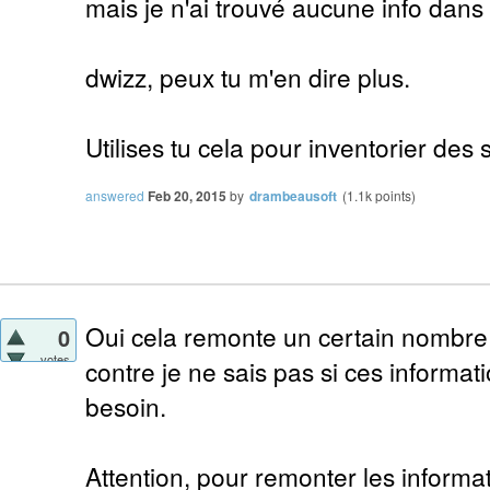
mais je n'ai trouvé aucune info dans 
dwizz, peux tu m'en dire plus.
Utilises tu cela pour inventorier des
answered
Feb 20, 2015
by
drambeausoft
(
1.1k
points)
Oui cela remonte un certain nombre 
0
votes
contre je ne sais pas si ces informa
besoin.
Attention, pour remonter les informat