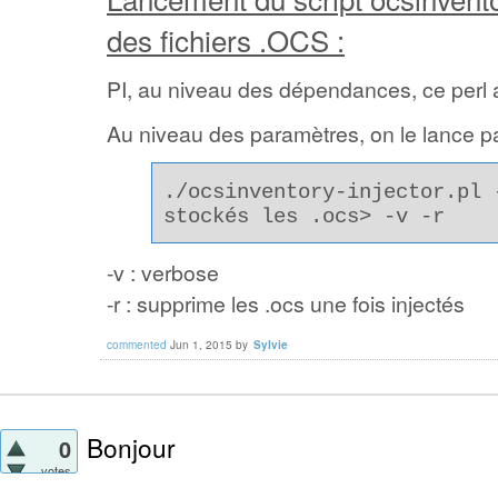
des fichiers .OCS :
PI, au niveau des dépendances, ce perl
Au niveau des paramètres, on le lance pa
./ocsinventory-injector.pl 
stockés les .ocs> -v -r
-v : verbose
-r : supprime les .ocs une fois injectés
commented
Jun 1, 2015
by
Sylvie
Bonjour
0
votes