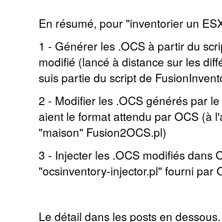
En résumé, pour "inventorier un ES
1 - Générer les .OCS à partir du scr
modifié (lancé à distance sur les dif
suis partie du script de FusionInvent
2 - Modifier les .OCS générés par le p
aient le format attendu par OCS (à l'a
"maison" Fusion2OCS.pl)
3 - Injecter les .OCS modifiés dans O
"ocsinventory-injector.pl" fourni par
Le détail dans les posts en dessous.