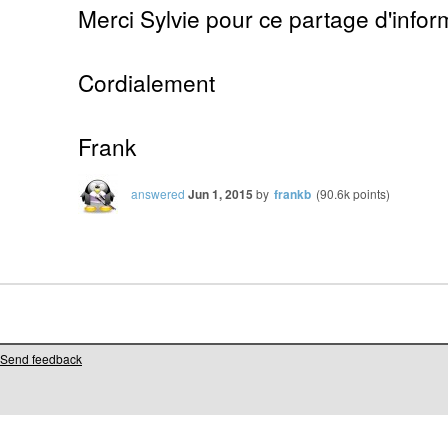
Merci Sylvie pour ce partage d'infor
Cordialement
Frank
answered
Jun 1, 2015
by
frankb
(
90.6k
points)
Send feedback