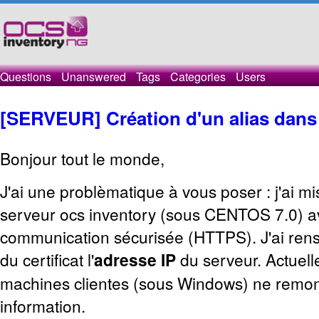
Questions
Unanswered
Tags
Categories
Users
[SERVEUR] Création d'un alias dans 
Bonjour tout le monde,
J'ai une problèmatique à vous poser : j'ai m
serveur ocs inventory (sous CENTOS 7.0) 
communication sécurisée (HTTPS). J'ai ren
du certificat l'
adresse IP
du serveur. Actuel
machines clientes (sous Windows) ne remo
information.