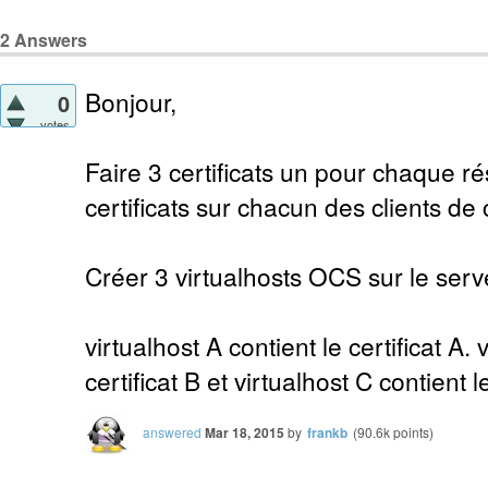
2
Answers
Bonjour,
0
votes
Faire 3 certificats un pour chaque ré
certificats sur chacun des clients d
Créer 3 virtualhosts OCS sur le ser
virtualhost A contient le certificat A. 
certificat B et virtualhost C contient le
answered
Mar 18, 2015
by
frankb
(
90.6k
points)