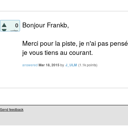
Bonjour Frankb,
0
votes
Merci pour la piste, je n'ai pas pensé 
je vous tiens au courant.
answered
Mar 18, 2015
by
J_ULM
(
1.1k
points)
Send feedback