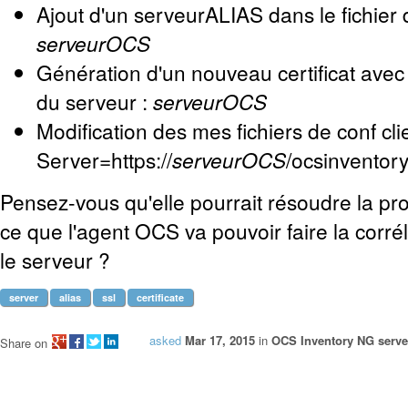
Ajout d'un serveurALIAS dans le fichier 
serveurOCS
Génération d'un nouveau certificat avec
du serveur :
serveurOCS
Modification des mes fichiers de conf clie
Server=https://
serveurOCS
/ocsinventor
Pensez-vous qu'elle pourrait résoudre la pr
ce que l'agent OCS va pouvoir faire la corréla
le serveur ?
server
alias
ssl
certificate
asked
Mar 17, 2015
in
OCS Inventory NG server
Share on