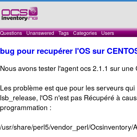
Questions
Unanswered
Tags
Categories
Users
bug pour recupérer l'OS sur CENTOS
Nous avons tester l'agent ocs 2.1.1 sur une
Les problème est que pour les serveurs qui 
lsb_release, l'OS n'est pas Récupéré à caus
programmation :
/usr/share/perl5/vendor_perl/Ocsinventor