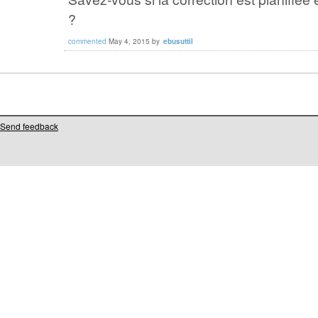
?
commented
May 4, 2015
by
ebusuttil
Send feedback