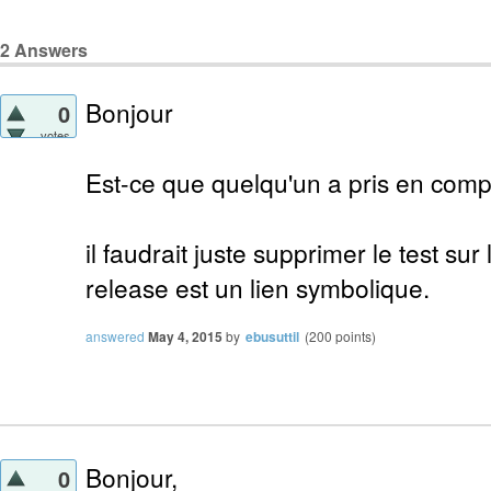
2
Answers
Bonjour
0
votes
Est-ce que quelqu'un a pris en com
il faudrait juste supprimer le test sur 
release est un lien symbolique.
answered
May 4, 2015
by
ebusuttil
(
200
points)
Bonjour,
0