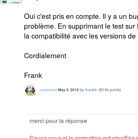
votes
Oui c'est pris en compte. Il y a un b
problème. En supprimant le test sur 
la compatibilité avec les versions de
Cordialement
Frank
answered
May 4, 2015
by
frankb
(
90.6k
points)
merci pour la réponse
Savez-vous si la correction est planifiée 