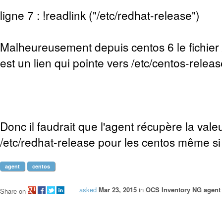
ligne 7 : !readlink ("/etc/redhat-release")
Malheureusement depuis centos 6 le fichier 
est un lien qui pointe vers /etc/centos-releas
Donc il faudrait que l'agent récupère la vale
/etc/redhat-release pour les centos même si c
agent
centos
asked
Mar 23, 2015
in
OCS Inventory NG agent 
Share on