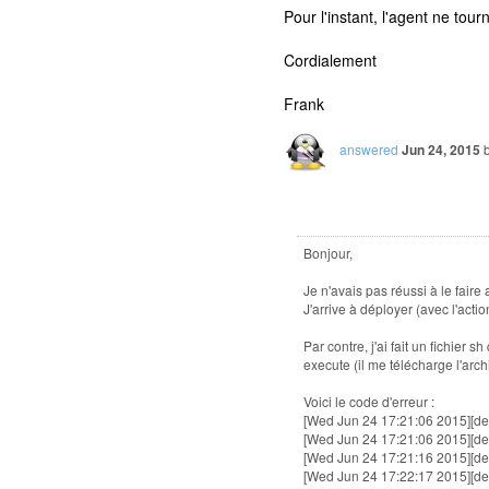
Pour l'instant, l'agent ne to
Cordialement
Frank
answered
Jun 24, 2015
Bonjour,
Je n'avais pas réussi à le faire 
J'arrive à déployer (avec l'acti
Par contre, j'ai fait un fichier
execute (il me télécharge l'a
Voici le code d'erreur :
[Wed Jun 24 17:21:06 2015][de
[Wed Jun 24 17:21:06 2015][de
[Wed Jun 24 17:21:16 2015][de
[Wed Jun 24 17:22:17 2015][de