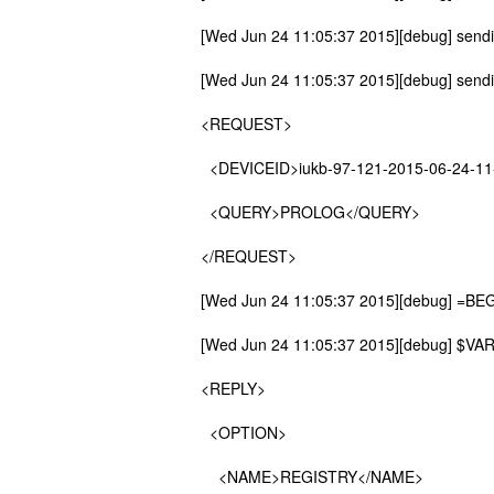
[Wed Jun 24 11:05:37 2015][debug] send
[Wed Jun 24 11:05:37 2015][debug] send
<REQUEST>
<DEVICEID>iukb-97-121-2015-06-24-11
<QUERY>PROLOG</QUERY>
</REQUEST>
[Wed Jun 24 11:05:37 2015][debug] =
[Wed Jun 24 11:05:37 2015][debug] $VAR1 
<REPLY>
<OPTION>
<NAME>REGISTRY</NAME>