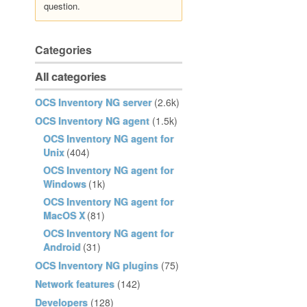
question.
Categories
All categories
OCS Inventory NG server
(2.6k)
OCS Inventory NG agent
(1.5k)
OCS Inventory NG agent for
Unix
(404)
OCS Inventory NG agent for
Windows
(1k)
OCS Inventory NG agent for
MacOS X
(81)
OCS Inventory NG agent for
Android
(31)
OCS Inventory NG plugins
(75)
Network features
(142)
Developers
(128)