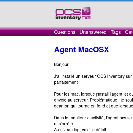
Questions
Unanswered
Tags
Cat
Agent MacOSX
Bonjour,
J'ai installé un serveur OCS Inventory su
parfaitement
Pour les mac, lorsque j'install l'agent iet qu
envoie au serveur. Problématique : je souh
deamon qui tourne en fond et que lorsque j
Dans le moniteur d'activité, l'agent ocs 
et s'arrête
Au niveau log, voici le détail