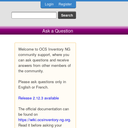
Login
Register
Ask a Question
Welcome to OCS Inventory NG
community support, where you
can ask questions and receive
answers from other members of
the community.
Please ask questions only in
English or French.
Release 2.12.3 available
The official documentation can
be found on
https://wiki.ocsinventory-ng.org
.
Read it before asking your