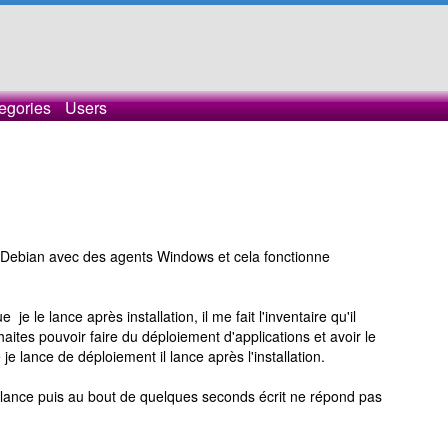
egories
Users
r Debian avec des agents Windows et cela fonctionne
e je le lance après installation, il me fait l'inventaire qu'il
aites pouvoir faire du déploiement d'applications et avoir le
e lance de déploiement il lance après l'installation.
se lance puis au bout de quelques seconds écrit ne répond pas