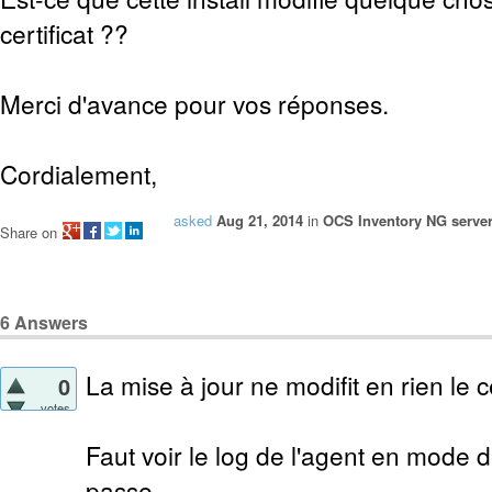
certificat ??
Merci d'avance pour vos réponses.
Cordialement,
asked
Aug 21, 2014
in
OCS Inventory NG server
Share on
6
Answers
La mise à jour ne modifit en rien le ce
0
votes
Faut voir le log de l'agent en mode d
passe.