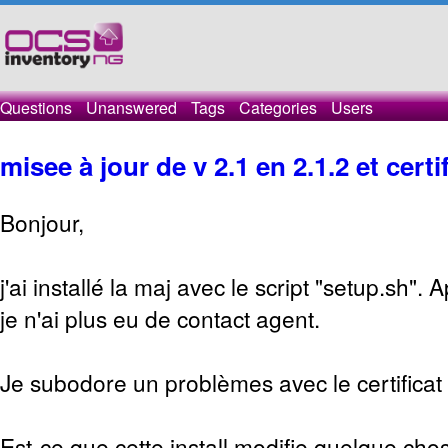
Questions
Unanswered
Tags
Categories
Users
misee à jour de v 2.1 en 2.1.2 et certi
Bonjour,
j'ai installé la maj avec le script "setup.sh". 
je n'ai plus eu de contact agent.
Je subodore un problèmes avec le certificat 
Est-ce que cette install modifie quelque ch