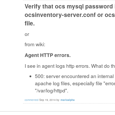
Verify that ocs mysql password i
ocsinventory-server.conf or ocs
file.
or
from wiki:
Agent HTTP errors.
I see in agent logs http errors. What do 
500: server encountered an internal 
apache log files, especially file "err
"/var/log/httpd".
commented
Sep 19, 2014
by
marioalpha