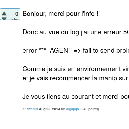
Bonjour, merci pour l'info !!
0
votes
Donc au vue du log j'ai une erreur 5
error *** AGENT => fail to send prol
Comme je suis en environnement virtu
et je vais recommencer la manip sur
Je vous tiens au courant et merci po
answered
Aug 25, 2014
by
algajojo
(
240
points)