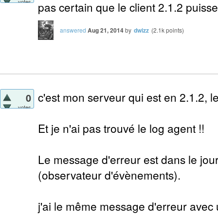
votes
pas certain que le client 2.1.2 puiss
answered
Aug 21, 2014
by
dwizz
(
2.1k
points)
c'est mon serveur qui est en 2.1.2, le 
0
votes
Et je n'ai pas trouvé le log agent !!
Le message d'erreur est dans le jou
(observateur d'évènements).
j'ai le même message d'erreur avec u