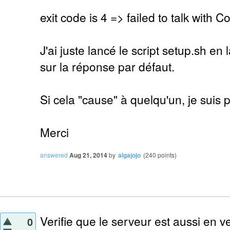
exit code is 4 => failed to talk with
J'ai juste lancé le script setup.sh en
sur la réponse par défaut.
Si cela "cause" à quelqu'un, je suis 
Merci
answered
Aug 21, 2014
by
algajojo
(
240
points)
Verifie que le serveur est aussi en v
0