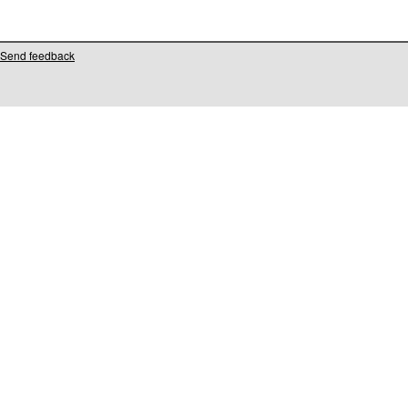
Send feedback