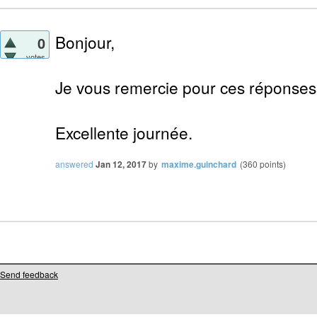
Bonjour,
0
votes
Je vous remercie pour ces réponses
Excellente journée.
answered
Jan 12, 2017
by
maxime.guinchard
(
360
points)
Send feedback