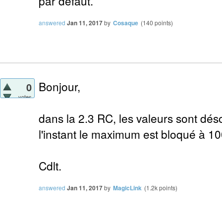
par défaut.
answered
Jan 11, 2017
by
Cosaque
(
140
points)
Bonjour,
0
votes
dans la 2.3 RC, les valeurs sont dés
l'instant le maximum est bloqué à 10
Cdlt.
answered
Jan 11, 2017
by
MagicLink
(
1.2k
points)