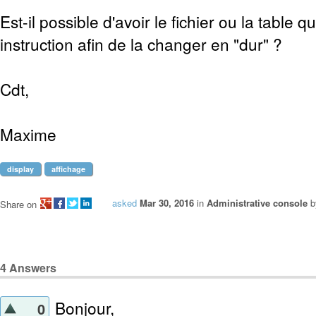
Est-il possible d'avoir le fichier ou la table qu
instruction afin de la changer en "dur" ?
Cdt,
Maxime
display
affichage
asked
Mar 30, 2016
in
Administrative console
Share on
4
Answers
Bonjour,
0