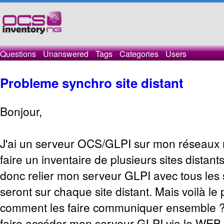
Questions
Unanswered
Tags
Categories
Users
Probleme synchro site distant
Bonjour,
J'ai un serveur OCS/GLPI sur mon réseaux m
faire un inventaire de plusieurs sites distants
donc relier mon serveur GLPI avec tous les
seront sur chaque site distant. Mais voilà le
comment les faire communiquer ensemble ? E
faire accéder mon serveur GLPI via le WEB