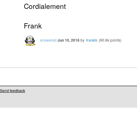
Cordialement
Frank
answered
Jun 10, 2016
by
frankb
(
90.6k
points)
Send feedback