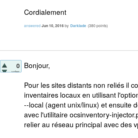
Cordialement
answered
Jun 10, 2016
by
Darklade
(
380
points)
Bonjour,
0
votes
Pour les sites distants non reliés il c
inventaires locaux en utilisant l'opti
--local (agent unix/linux) et ensuit
avec l'utilitaire ocsinventory-injector.p
relier au réseau principal avec des v