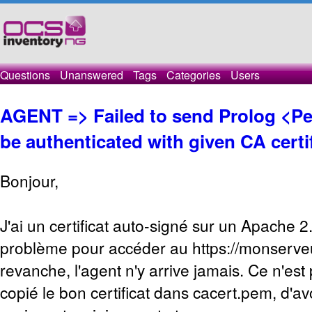
Questions
Unanswered
Tags
Categories
Users
AGENT => Failed to send Prolog <Pee
be authenticated with given CA certi
Bonjour,
J'ai un certificat auto-signé sur un Apache 
problème pour accéder au https://monserveu
revanche, l'agent n'y arrive jamais. Ce n'est 
copié le bon certificat dans cacert.pem, d'av