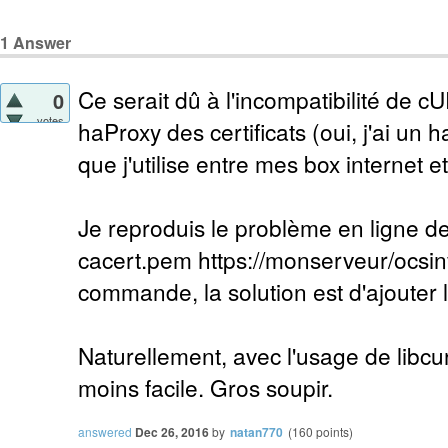
1
Answer
Ce serait dû à l'incompatibilité de c
0
votes
haProxy des certificats (oui, j'ai un 
que j'utilise entre mes box internet 
Je reproduis le problème en ligne d
cacert.pem https://monserveur/ocsinv
commande, la solution est d'ajouter 
Naturellement, avec l'usage de libcur
moins facile. Gros soupir.
answered
Dec 26, 2016
by
natan770
(
160
points)