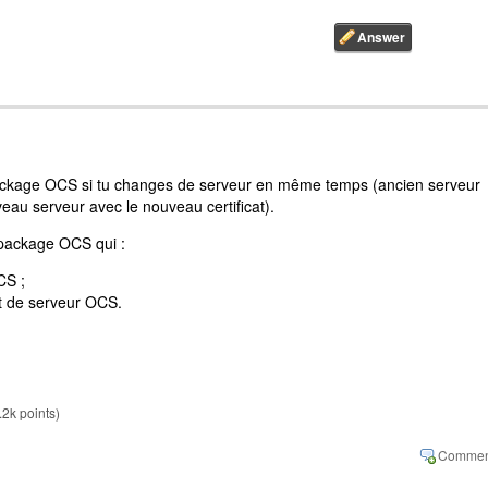
package OCS si tu changes de serveur en même temps (ancien serveur
uveau serveur avec le nouveau certificat).
 package OCS qui :
CS ;
 et de serveur OCS.
.2k
points)