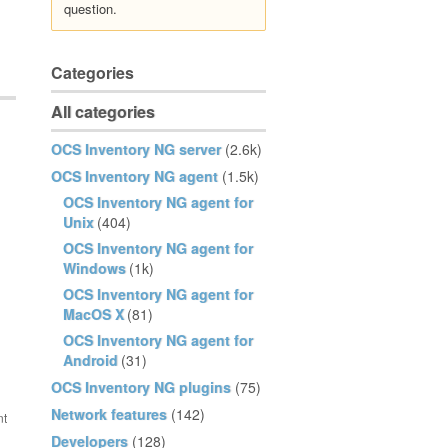
question.
Categories
All categories
OCS Inventory NG server
(2.6k)
OCS Inventory NG agent
(1.5k)
OCS Inventory NG agent for
Unix
(404)
OCS Inventory NG agent for
Windows
(1k)
OCS Inventory NG agent for
MacOS X
(81)
OCS Inventory NG agent for
Android
(31)
OCS Inventory NG plugins
(75)
Network features
(142)
Developers
(128)