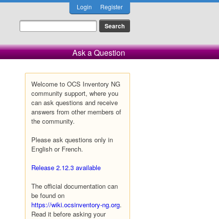
Login
Register
Ask a Question
Welcome to OCS Inventory NG
community support, where you
can ask questions and receive
answers from other members of
the community.
Please ask questions only in
English or French.
Release 2.12.3 available
The official documentation can
be found on
https://wiki.ocsinventory-ng.org
.
Read it before asking your