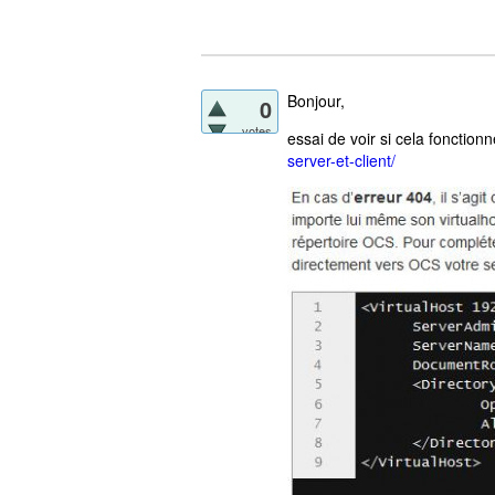
Bonjour,
0
votes
essai de voir si cela fonctionn
server-et-client/