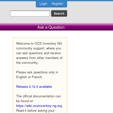
Login
Register
Ask a Question
Welcome to OCS Inventory NG
community support, where you
can ask questions and receive
answers from other members of
the community.
Please ask questions only in
English or French.
Release 2.12.3 available
The official documentation can
be found on
https://wiki.ocsinventory-ng.org
.
Read it before asking your