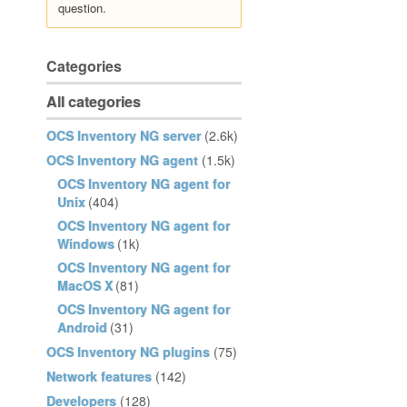
question.
Categories
All categories
OCS Inventory NG server
(2.6k)
OCS Inventory NG agent
(1.5k)
OCS Inventory NG agent for
Unix
(404)
OCS Inventory NG agent for
Windows
(1k)
OCS Inventory NG agent for
MacOS X
(81)
OCS Inventory NG agent for
Android
(31)
OCS Inventory NG plugins
(75)
Network features
(142)
Developers
(128)