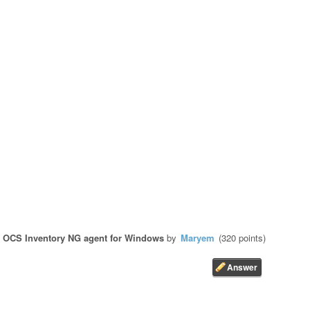
n
OCS Inventory NG agent for Windows
by
Maryem
(
320
points)