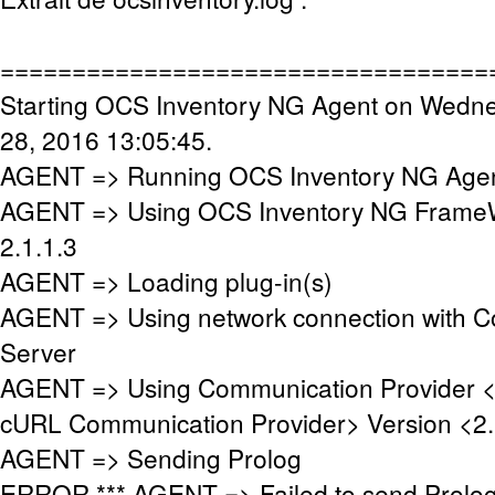
==================================
Starting OCS Inventory NG Agent on Wedn
28, 2016 13:05:45.
AGENT => Running OCS Inventory NG Agent
AGENT => Using OCS Inventory NG FrameW
2.1.1.3
AGENT => Loading plug-in(s)
AGENT => Using network connection with 
Server
AGENT => Using Communication Provider 
cURL Communication Provider> Version <2.
AGENT => Sending Prolog
ERROR *** AGENT => Failed to send Prolo