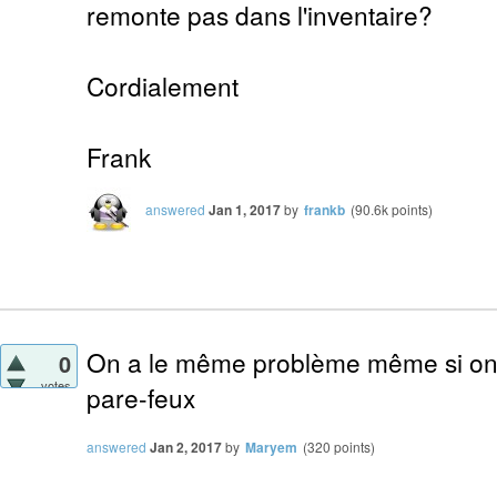
remonte pas dans l'inventaire?
Cordialement
Frank
answered
Jan 1, 2017
by
frankb
(
90.6k
points)
On a le même problème même si on 
0
votes
pare-feux
answered
Jan 2, 2017
by
Maryem
(
320
points)