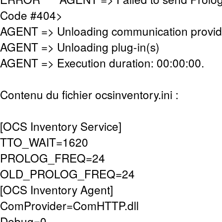
Code #404>
AGENT => Unloading communication provid
AGENT => Unloading plug-in(s)
AGENT => Execution duration: 00:00:00.
Contenu du fichier ocsinventory.ini :
[OCS Inventory Service]
TTO_WAIT=1620
PROLOG_FREQ=24
OLD_PROLOG_FREQ=24
[OCS Inventory Agent]
ComProvider=ComHTTP.dll
Debug=0