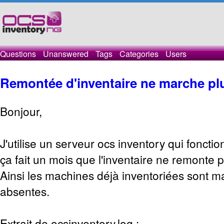
Questions
Unanswered
Tags
Categories
Users
Remontée d'inventaire ne marche pl
Bonjour,
J'utilise un serveur ocs inventory qui fonctio
ça fait un mois que l'inventaire ne remonte p
Ainsi les machines déjà inventoriées sont
absentes.
Extrait de ocsinventory.log :