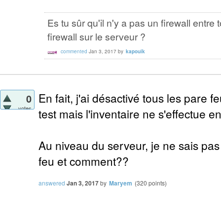
Es tu sûr qu'il n'y a pas un firewall entre
firewall sur le serveur ?
commented
Jan 3, 2017
by
kapouik
En fait, j'ai désactivé tous les pare
0
votes
test mais l'inventaire ne s'effectue e
Au niveau du serveur, je ne sais pas s
feu et comment??
answered
Jan 3, 2017
by
Maryem
(
320
points)