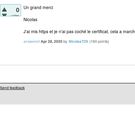
Un grand merci
0
votes
Nicolas
J'ai mis https et je n'ai pas coché le certificat, cela a mar
answered
Apr 28, 2020
by
NicolasT29
(
160
points)
Send feedback