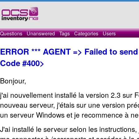
Questions
Unanswered
Tags
Categories
Users
ERROR *** AGENT => Failed to send
Code #400>
Bonjour,
j'ai nouvellement installé la version 2.3 sur
nouveau serveur, j'étais sur une version pré
un serveur Windows et je recommence à neu
J'ai installé le serveur selon les instructions
me connecter à /ocsreports et accéder à la c