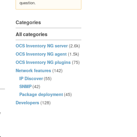
question.
Categories
All categories
OCS Inventory NG server
(2.6k)
OCS Inventory NG agent
(1.5k)
OCS Inventory NG plugins
(75)
Network features
(142)
IP Discover
(55)
SNMP
(42)
Package deployment
(45)
Developers
(128)
e
r