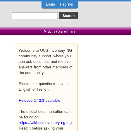
Login
Register
Ask a Question
Welcome to OCS Inventory NG
community support, where you
can ask questions and receive
answers from other members of
the community.
Please ask questions only in
English or French.
Release 2.12.3 available
The official documentation can
be found on
https://wiki.ocsinventory-ng.org
.
Read it before asking your