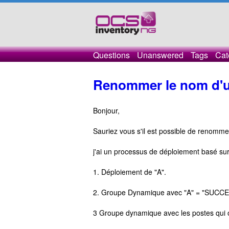
Questions
Unanswered
Tags
Cat
Renommer le nom d'u
Bonjour,
Sauriez vous s'il est possible de renommer
j'ai un processus de déploiement basé s
1. Déploiement de "A".
2. Groupe Dynamique avec "A" = "SUCCESS
3 Groupe dynamique avec les postes qui o