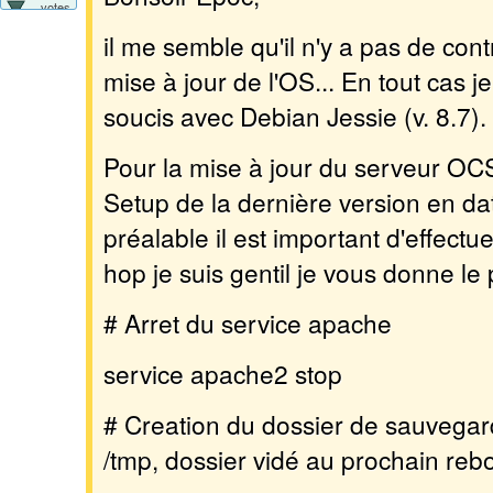
votes
il me semble qu'il n'y a pas de cont
mise à jour de l'OS... En tout cas j
soucis avec Debian Jessie (v. 8.7).
Pour la mise à jour du serveur OC
Setup de la dernière version en dat
préalable il est important d'effectu
hop je suis gentil je vous donne le 
# Arret du service apache
service apache2 stop
# Creation du dossier de sauvegard
/tmp, dossier vidé au prochain reb