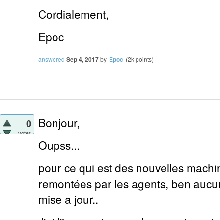
Cordialement,
Epoc
answered
Sep 4, 2017
by
Epoc
(
2k
points)
Bonjour,
0
votes
Oupss...
pour ce qui est des nouvelles machin
remontées par les agents, ben aucun
mise a jour..