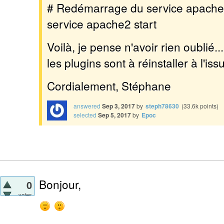
# Redémarrage du service apache
service apache2 start
Voilà, je pense n'avoir rien oublié.
les plugins sont à réinstaller à l'iss
Cordialement, Stéphane
answered
Sep 3, 2017
by
steph78630
(
33.6k
points)
selected
Sep 5, 2017
by
Epoc
Bonjour,
0
votes