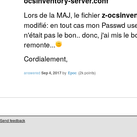
ocsinventory-server.conf
Lors de la MAJ, le fichier
z-ocsinven
modifié: en tout cas mon Passwd use
n'était pas le bon.. donc, j'ai mis le
remonte...
Cordialement,
answered
Sep 4, 2017
by
Epoc
(
2k
points)
Send feedback