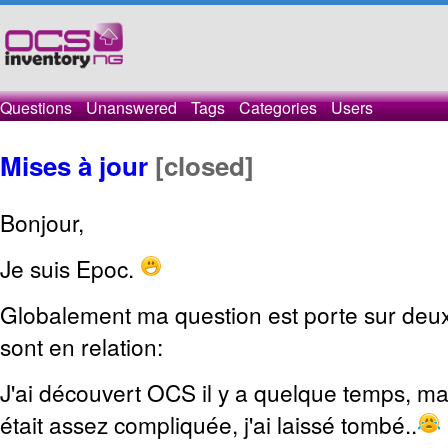
Questions
Unanswered
Tags
Categories
Users
Mises à jour
[closed]
Bonjour,
Je suis Epoc.
Globalement ma question est porte sur deux
sont en relation:
J'ai découvert OCS il y a quelque temps, ma
était assez compliquée, j'ai laissé tombé..