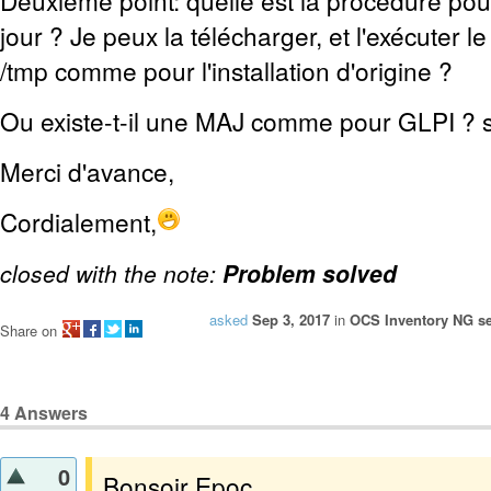
Deuxième point: quelle est la procédure pour
jour ? Je peux la télécharger, et l'exécuter l
/tmp comme pour l'installation d'origine ?
Ou existe-t-il une MAJ comme pour GLPI ? 
Merci d'avance,
Cordialement,
closed with the note:
Problem solved
asked
Sep 3, 2017
in
OCS Inventory NG se
Share on
4
Answers
0
Bonsoir Epoc,