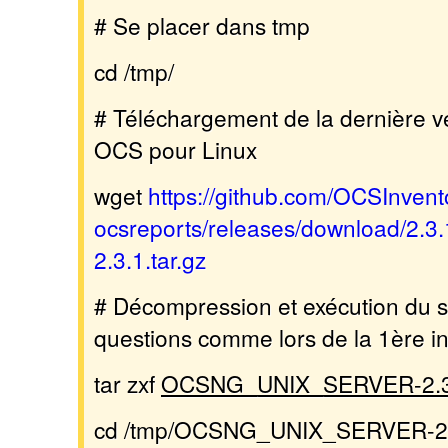
# Se placer dans tmp
cd /tmp/
# Téléchargement de la dernière v
OCS pour Linux
wget
https://github.com/OCSInven
ocsreports/releases/download/
2.3.1.tar.gz
# Décompression et exécution du 
questions comme lors de la 1ère ins
tar zxf
OCSNG_UNIX_SERVER-2.3.1
cd /tmp/OCSNG_UNIX_SERVER-2.