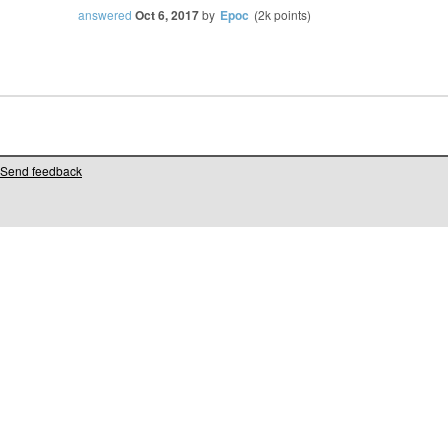
answered
Oct 6, 2017
by
Epoc
(
2k
points)
Send feedback