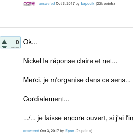
answered
Oct 3, 2017
by
kapouik
(
22k
points)
Ok...
0
votes
Nickel la réponse claire et net...
Merci, je m'organise dans ce sens...
Cordialement...
.../... je laisse encore ouvert, si j'ai l'
answered
Oct 3, 2017
by
Epoc
(
2k
points)