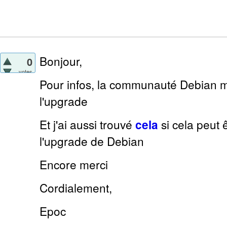
Bonjour,
0
votes
Pour infos, la communauté Debian m'
l'upgrade
Et j'ai aussi trouvé
cela
si cela peut ê
l'upgrade de Debian
Encore merci
Cordialement,
Epoc