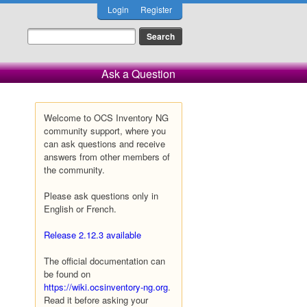
Login
Register
Ask a Question
Welcome to OCS Inventory NG
community support, where you
can ask questions and receive
answers from other members of
the community.
Please ask questions only in
English or French.
Release 2.12.3 available
The official documentation can
be found on
https://wiki.ocsinventory-ng.org
.
Read it before asking your