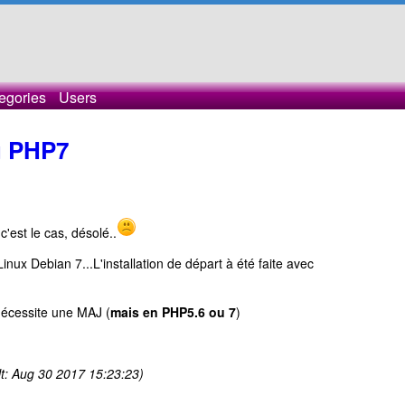
egories
Users
u PHP7
c'est le cas, désolé..
inux Debian 7...L'installation de départ à été faite avec
nécessite une MAJ (
mais en PHP5.6 ou 7
)
lt: Aug 30 2017 15:23:23)