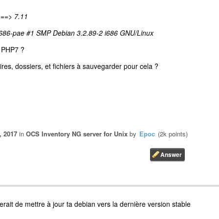
n ==> 7.11
4-686-pae #1 SMP Debian 3.2.89-2 i686 GNU/Linux
u PHP7 ?
oires, dossiers, et fichiers à sauvegarder pour cela ?
, 2017
in
OCS Inventory NG server for Unix
by
Epoc
(
2k
points)
rait de mettre à jour ta debian vers la dernière version stable