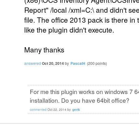
Report" /local /xml=C:\ and didn't se
file. The office 2013 pack is there in 
like the plugin didn't execute.
Many thanks
answered
Oct 20, 2014
by
PascalH
(
200
points)
For me this plugin works on windows 7 64
installation. Do you have 64bit office?
commented
Oct 22, 2014
by
gertk