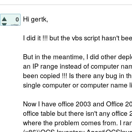
Hi gertk,
0
votes
I did it !!! but the vbs script hasn't b
But in the meantime, I did other depl
an IP range instead of computer name
been copied !!! Is there any bug in 
single computer or computer name li
Now I have office 2003 and Office 2
office table but there isn't any offi
where the problem comes from. I ran
(x86)\OCS Inventory Agent\OCSInven