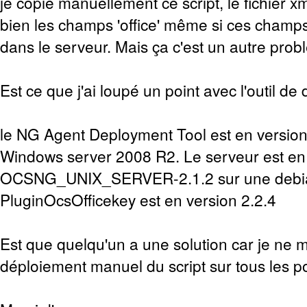
je copie manuellement ce script, le fichier x
bien les champs 'office' même si ces champ
dans le serveur. Mais ça c'est un autre prob
Est ce que j'ai loupé un point avec l'outil d
le NG Agent Deployment Tool est en version
Windows server 2008 R2. Le serveur est en
OCSNG_UNIX_SERVER-2.1.2 sur une debian
PluginOcsOfficekey est en version 2.2.4
Est que quelqu'un a une solution car je ne m
déploiement manuel du script sur tous les p