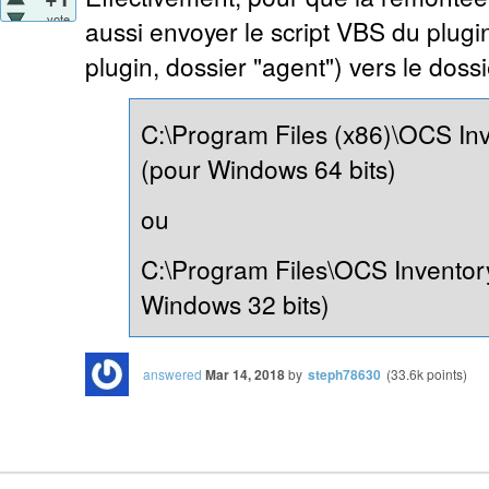
vote
aussi envoyer le script VBS du plugi
plugin, dossier "agent") vers le dossi
C:\Program Files (x86)\OCS In
(pour Windows 64 bits)
ou
C:\Program Files\OCS Inventor
Windows 32 bits)
answered
Mar 14, 2018
by
steph78630
(
33.6k
points)