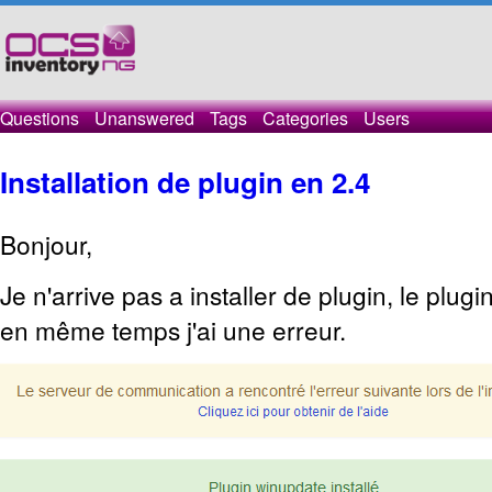
Questions
Unanswered
Tags
Categories
Users
Installation de plugin en 2.4
Bonjour,
Je n'arrive pas a installer de plugin, le plugi
en même temps j'ai une erreur.