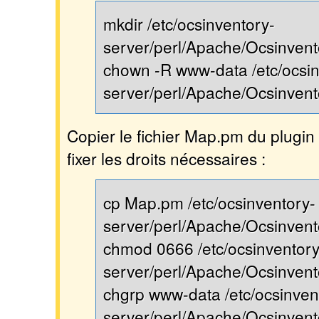
mkdir /etc/ocsinventory-
server/perl/Apache/Ocsinvent
chown -R www-data /etc/ocsin
server/perl/Apache/Ocsinvent
Copier le fichier Map.pm du plugin
fixer les droits nécessaires :
cp Map.pm /etc/ocsinventory-
server/perl/Apache/Ocsinvent
chmod 0666 /etc/ocsinventory
server/perl/Apache/Ocsinven
chgrp www-data /etc/ocsinven
server/perl/Apache/Ocsinven