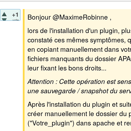
+1
Bonjour @MaximeRobinne ,
vote
lors de l'installation d'un plugin, pl
constaté ces mêmes symptômes, q
en copiant manuellement dans vot
fichiers manquants du dossier APA
leur fixant les bons droits...
Attention : Cette opération est sensi
une sauvegarde / snapshot du serv
Après l'installation du plugin et su
créer manuellement le dossier du 
("Votre_plugin") dans apache et r