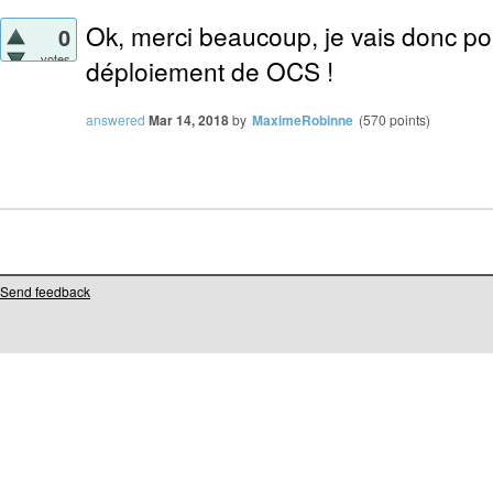
Ok, merci beaucoup, je vais donc pou
0
votes
déploiement de OCS !
answered
Mar 14, 2018
by
MaximeRobinne
(
570
points)
Send feedback