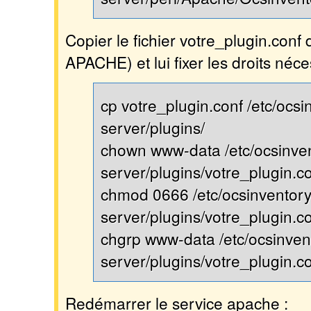
Copier le fichier votre_plugin.conf 
APACHE) et lui fixer les droits néce
cp votre_plugin.conf /etc/ocsi
server/plugins/
chown www-data /etc/ocsinve
server/plugins/votre_plugin.c
chmod 0666 /etc/ocsinventory
server/plugins/votre_plugin.c
chgrp www-data /etc/ocsinven
server/plugins/votre_plugin.c
Redémarrer le service apache :