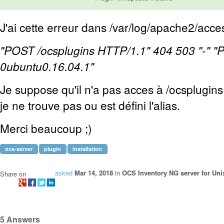
J'ai cette erreur dans /var/log/apache2/acces
"POST /ocsplugins HTTP/1.1" 404 503 "-" 
0ubuntu0.16.04.1"
Je suppose qu'il n'a pas acces à /ocsplugins 
je ne trouve pas ou est défini l'alias.
Merci beaucoup ;)
ocs-server
plugin
installation
asked
Mar 14, 2018
in
OCS Inventory NG server for Uni
Share on
5
Answers