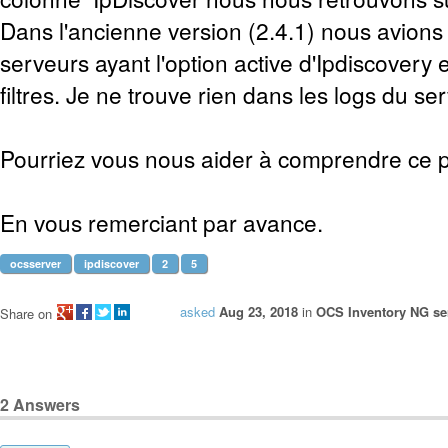
Dans l'ancienne version (2.4.1) nous avions 
serveurs ayant l'option active d'Ipdiscovery
filtres. Je ne trouve rien dans les logs du se
Pourriez vous nous aider à comprendre ce
En vous remerciant par avance.
ocsserver
ipdiscover
2
5
asked
Aug 23, 2018
in
OCS Inventory NG ser
Share on
2
Answers