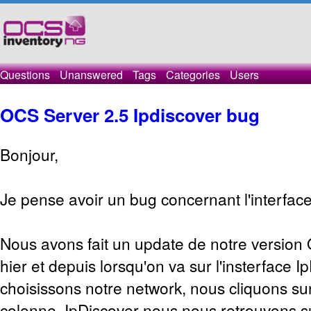
Questions
Unanswered
Tags
Categories
Users
OCS Server 2.5 Ipdiscover bug
Bonjour,
Je pense avoir un bug concernant l'interface
Nous avons fait un update de notre version 
hier et depuis lorsqu'on va sur l'insterface I
choisissons notre network, nous cliquons sur 
colonne IpDiscover nous nous retrouvons s